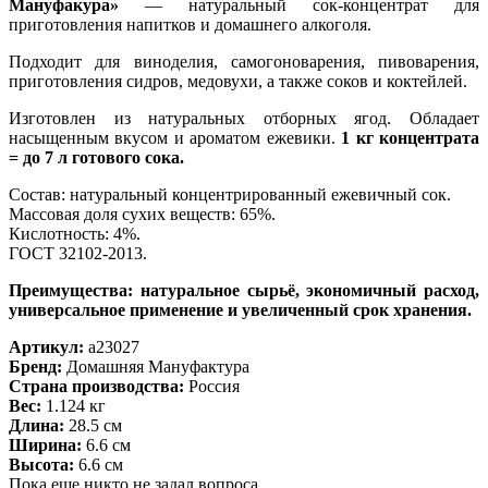
Мануфакура»
— натуральный сок-концентрат для
приготовления напитков и домашнего алкоголя.
Подходит для виноделия, самогоноварения, пивоварения,
приготовления сидров, медовухи, а также соков и коктейлей.
Изготовлен из натуральных отборных ягод. Обладает
насыщенным вкусом и ароматом ежевики.
1 кг концентрата
= до 7 л готового сока.
Состав: натуральный концентрированный ежевичный сок.
Массовая доля сухих веществ: 65%.
Кислотность: 4%.
ГОСТ 32102-2013.
Преимущества: натуральное сырьё, экономичный расход,
универсальное применение и увеличенный срок хранения.
Артикул:
a23027
Бренд:
Домашняя Мануфактура
Страна производства:
Россия
Вес:
1.124 кг
Длина:
28.5 см
Ширина:
6.6 см
Высота:
6.6 см
Пока еще никто не задал вопроса.