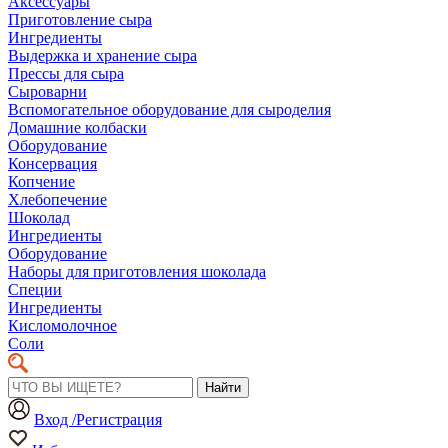
Аксессуары
Приготовление сыра
Ингредиенты
Выдержка и хранение сыра
Прессы для сыра
Сыроварни
Вспомогательное оборудование для сыроделия
Домашние колбаски
Оборудование
Консервация
Копчение
Хлебопечение
Шоколад
Ингредиенты
Оборудование
Наборы для приготовления шоколада
Специи
Ингредиенты
Кисломолочное
Соли
Найти
Вход /Регистрация