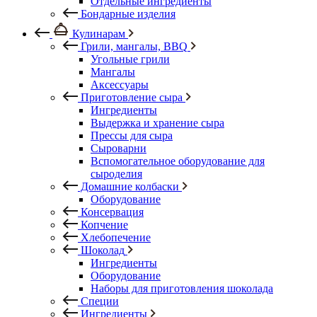
Отдельные ингредиенты
Бондарные изделия
Кулинарам
Грили, мангалы, BBQ
Угольные грили
Мангалы
Аксессуары
Приготовление сыра
Ингредиенты
Выдержка и хранение сыра
Прессы для сыра
Сыроварни
Вспомогательное оборудование для
сыроделия
Домашние колбаски
Оборудование
Консервация
Копчение
Хлебопечение
Шоколад
Ингредиенты
Оборудование
Наборы для приготовления шоколада
Специи
Ингредиенты