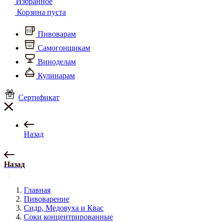
Избранное
Корзина пуста
Пивоварам
Самогонщикам
Виноделам
Кулинарам
Сертификат
Назад
Назад
Главная
Пивоварение
Сидр, Медовуха и Квас
Соки концентрированные