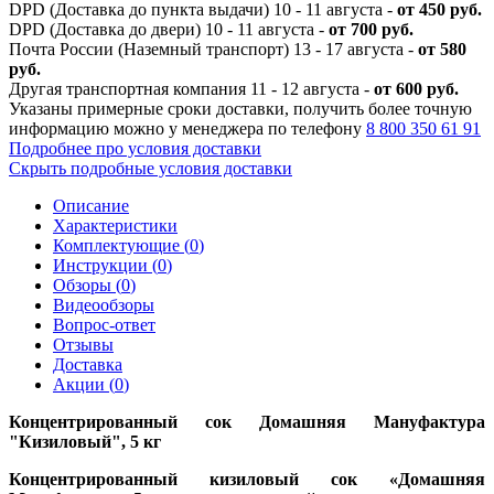
DPD (Доставка до пункта выдачи) 10 - 11 августа -
от 450 руб.
DPD (Доставка до двери) 10 - 11 августа -
от 700 руб.
Почта России (Наземный транспорт) 13 - 17 августа -
от 580
руб.
Другая транспортная компания 11 - 12 августа -
от 600 руб.
Указаны примерные сроки доставки, получить более точную
информацию можно у менеджера по телефону
8 800 350 61 91
Подробнее про условия доставки
Скрыть подробные условия доставки
Описание
Характеристики
Комплектующие (
0
)
Инструкции (
0
)
Обзоры (
0
)
Видеообзоры
Вопрос-ответ
Отзывы
Доставка
Акции (
0
)
Концентрированный сок Домашняя Мануфактура
"Кизиловый", 5 кг
Концентрированный кизиловый сок «Домашняя