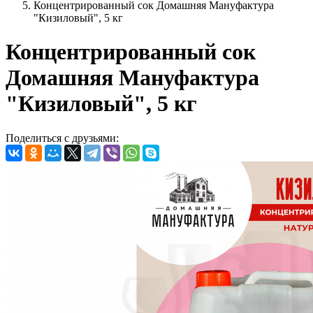
Концентрированный сок Домашняя Мануфактура
"Кизиловый", 5 кг
Концентрированный сок
Домашняя Мануфактура
"Кизиловый", 5 кг
Поделиться с друзьями: