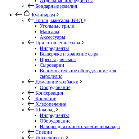
Отдельные ингредиенты
Бондарные изделия
Кулинарам
Грили, мангалы, BBQ
Угольные грили
Мангалы
Аксессуары
Приготовление сыра
Ингредиенты
Выдержка и хранение сыра
Прессы для сыра
Сыроварни
Вспомогательное оборудование для
сыроделия
Домашние колбаски
Оборудование
Консервация
Копчение
Хлебопечение
Шоколад
Ингредиенты
Оборудование
Наборы для приготовления шоколада
Специи
Ингредиенты