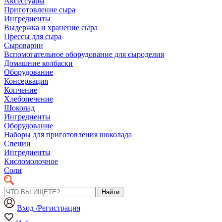
Аксессуары
Приготовление сыра
Ингредиенты
Выдержка и хранение сыра
Прессы для сыра
Сыроварни
Вспомогательное оборудование для сыроделия
Домашние колбаски
Оборудование
Консервация
Копчение
Хлебопечение
Шоколад
Ингредиенты
Оборудование
Наборы для приготовления шоколада
Специи
Ингредиенты
Кисломолочное
Соли
Найти
Вход /Регистрация