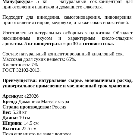
Мануфакура» 5 кг
— натуральный сок-концентрат для
приготовления напитков и домашнего алкоголя.
Подходит для виноделия, самогоноварения, пивоварения,
приготовления сидров, медовухи, а также соков и коктейлей.
Изготовлен из натуральных отборных ягод кизила. Обладает
насыщенным вкусом и характерным кисло-сладким
ароматом.
5 кг концентрата = до 30 л готового сока.
Состав: натуральный концентрированный кизиловый сок.
Массовая доля сухих веществ: 65%.
Кислотность: 7%.
ГОСТ 32102-2013.
Преимущества: натуральное сырьё, экономичный расход,
универсальное применение и увеличенный срок хранения.
Артикул:
a23026
Бренд:
Домашняя Мануфактура
Страна производства:
Россия
Вес:
5.28 кг
Длина:
19 см
Ширина:
14.5 см
Высота:
22.5 см
Пока еще никто не задал вопроса.