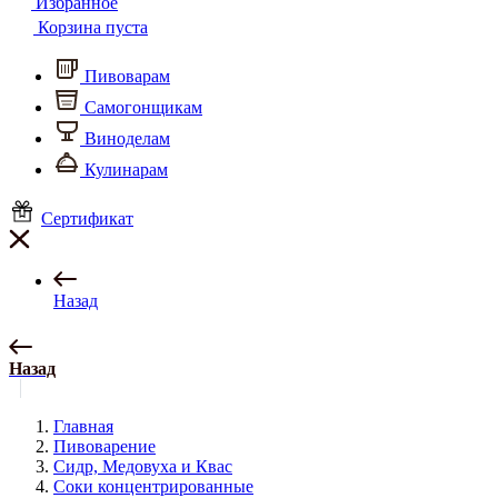
Избранное
Корзина пуста
Пивоварам
Самогонщикам
Виноделам
Кулинарам
Сертификат
Назад
Назад
Главная
Пивоварение
Сидр, Медовуха и Квас
Соки концентрированные