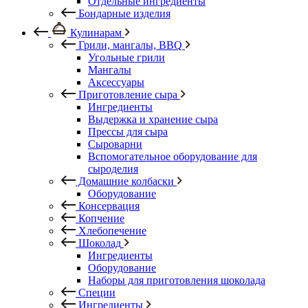
Отдельные ингредиенты
Бондарные изделия
Кулинарам
Грили, мангалы, BBQ
Угольные грили
Мангалы
Аксессуары
Приготовление сыра
Ингредиенты
Выдержка и хранение сыра
Прессы для сыра
Сыроварни
Вспомогательное оборудование для
сыроделия
Домашние колбаски
Оборудование
Консервация
Копчение
Хлебопечение
Шоколад
Ингредиенты
Оборудование
Наборы для приготовления шоколада
Специи
Ингредиенты