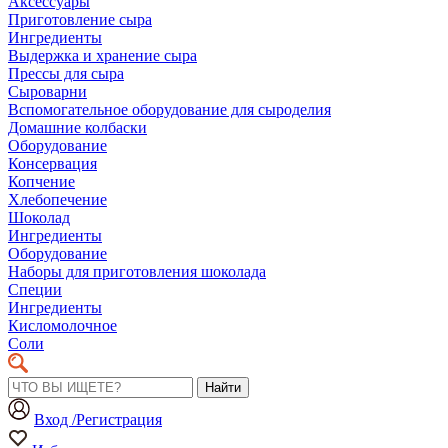
Аксессуары
Приготовление сыра
Ингредиенты
Выдержка и хранение сыра
Прессы для сыра
Сыроварни
Вспомогательное оборудование для сыроделия
Домашние колбаски
Оборудование
Консервация
Копчение
Хлебопечение
Шоколад
Ингредиенты
Оборудование
Наборы для приготовления шоколада
Специи
Ингредиенты
Кисломолочное
Соли
Найти
Вход /Регистрация