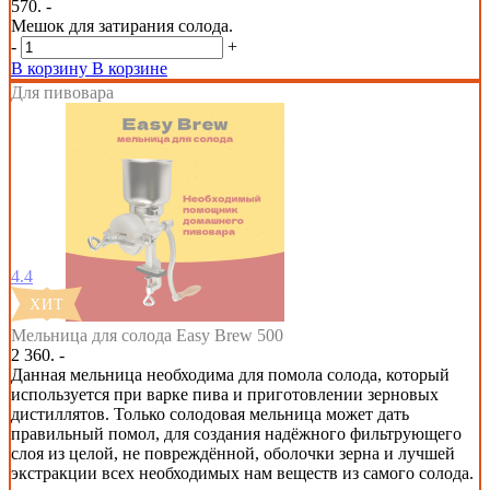
570. -
Мешок для затирания солода.
-
+
В корзину
В корзине
Для пивовара
4.4
Мельница для солода Easy Brew 500
2 360. -
Данная мельница необходима для помола солода, который
используется при варке пива и приготовлении зерновых
дистиллятов. Только солодовая мельница может дать
правильный помол, для создания надёжного фильтрующего
слоя из целой, не повреждённой, оболочки зерна и лучшей
экстракции всех необходимых нам веществ из самого солода.