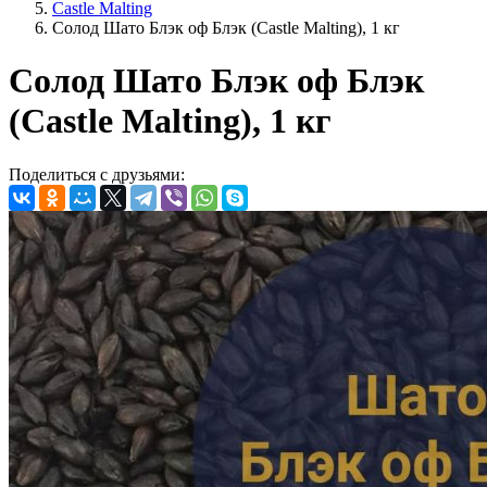
Castle Malting
Солод Шато Блэк оф Блэк (Castle Malting), 1 кг
Солод Шато Блэк оф Блэк
(Castle Malting), 1 кг
Поделиться с друзьями: