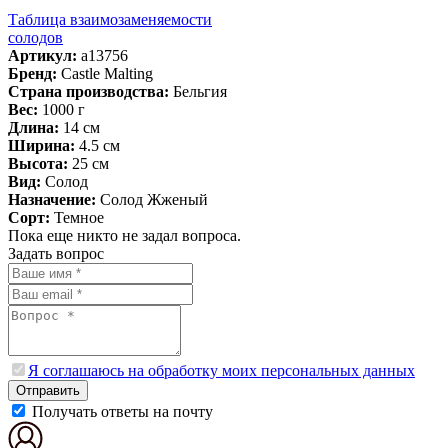
Таблица взаимозаменяемости
солодов
Артикул:
a13756
Бренд:
Castle Malting
Страна производства:
Бельгия
Вес:
1000 г
Длина:
14 см
Ширина:
4.5 см
Высота:
25 см
Вид:
Солод
Назначение:
Солод Жженый
Сорт:
Темное
Пока еще никто не задал вопроса.
Задать вопрос
Я соглашаюсь на обработку моих персональных данных
Отправить
Получать ответы на почту