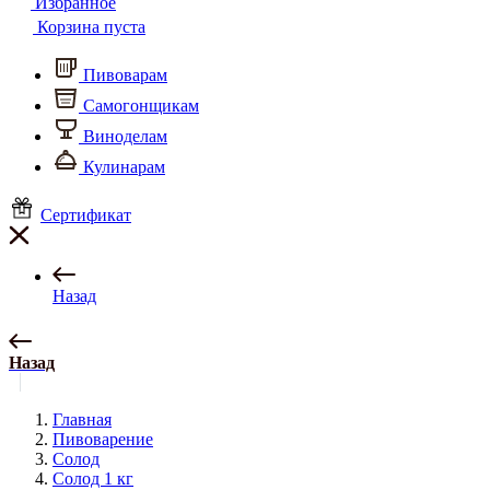
Избранное
Корзина пуста
Пивоварам
Самогонщикам
Виноделам
Кулинарам
Сертификат
Назад
Назад
Главная
Пивоварение
Солод
Солод 1 кг