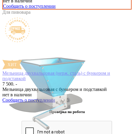
нет в наличии
Сообщить о поступлении
Для пивовара
Мельница двухвальцовая (нерж. сталь) с бункером и
подставкой
7 500. -
Мельница двухвальцовая с бункером и подставкой
нет в наличии
Сообщить о поступлении
Проверка на робота