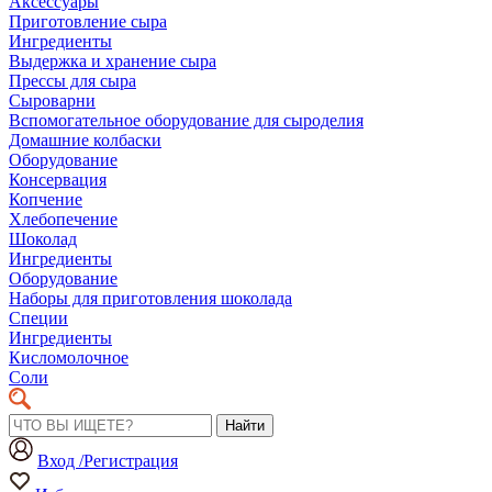
Аксессуары
Приготовление сыра
Ингредиенты
Выдержка и хранение сыра
Прессы для сыра
Сыроварни
Вспомогательное оборудование для сыроделия
Домашние колбаски
Оборудование
Консервация
Копчение
Хлебопечение
Шоколад
Ингредиенты
Оборудование
Наборы для приготовления шоколада
Специи
Ингредиенты
Кисломолочное
Соли
Найти
Вход /Регистрация