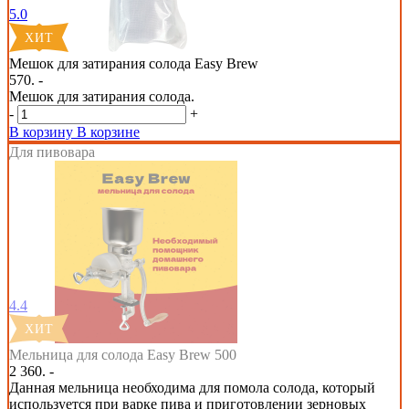
5.0
Мешок для затирания солода Easy Brew
570. -
Мешок для затирания солода.
-
+
В корзину
В корзине
Для пивовара
4.4
Мельница для солода Easy Brew 500
2 360. -
Данная мельница необходима для помола солода, который
используется при варке пива и приготовлении зерновых