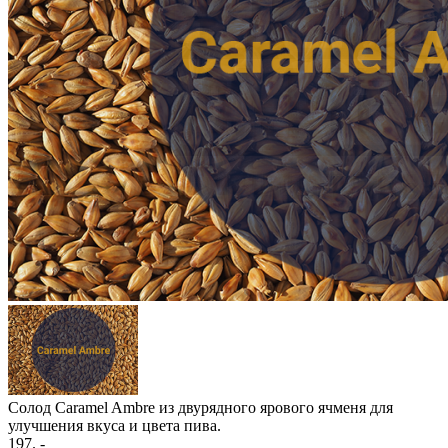
Солод Caramel Ambre из двурядного ярового ячменя для
улучшения вкуса и цвета пива.
197
. -