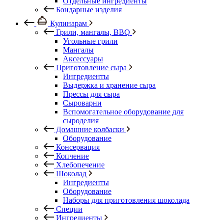
Отдельные ингредиенты
Бондарные изделия
Кулинарам
Грили, мангалы, BBQ
Угольные грили
Мангалы
Аксессуары
Приготовление сыра
Ингредиенты
Выдержка и хранение сыра
Прессы для сыра
Сыроварни
Вспомогательное оборудование для
сыроделия
Домашние колбаски
Оборудование
Консервация
Копчение
Хлебопечение
Шоколад
Ингредиенты
Оборудование
Наборы для приготовления шоколада
Специи
Ингредиенты