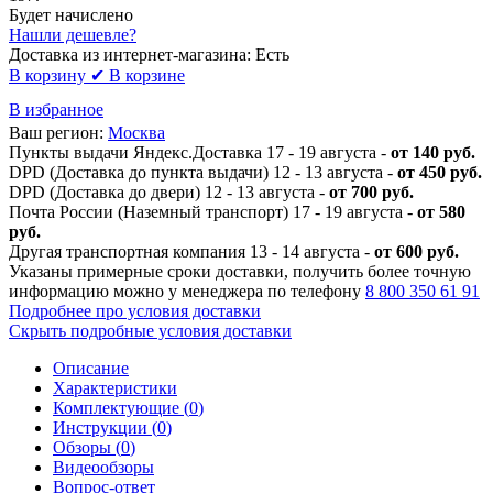
Будет начислено
Нашли дешевле?
Доставка из интернет-магазина:
Есть
В корзину
✔ В корзине
В избранное
Ваш регион:
Москва
Пункты выдачи Яндекс.Доставка 17 - 19 августа -
от 140 руб.
DPD (Доставка до пункта выдачи) 12 - 13 августа -
от 450 руб.
DPD (Доставка до двери) 12 - 13 августа -
от 700 руб.
Почта России (Наземный транспорт) 17 - 19 августа -
от 580
руб.
Другая транспортная компания 13 - 14 августа -
от 600 руб.
Указаны примерные сроки доставки, получить более точную
информацию можно у менеджера по телефону
8 800 350 61 91
Подробнее про условия доставки
Скрыть подробные условия доставки
Описание
Характеристики
Комплектующие (
0
)
Инструкции (
0
)
Обзоры (
0
)
Видеообзоры
Вопрос-ответ