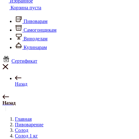
Избранное
Корзина пуста
Пивоварам
Самогонщикам
Виноделам
Кулинарам
Сертификат
Назад
Назад
Главная
Пивоварение
Солод
Солод 1 кг