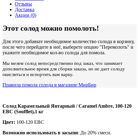
Отзывы
Доставка
Акции (
0
)
Этот солод можно помолоть!
Для этого добавьте необходимое количество солода в корзину,
после чего перейдите в неё, выберете опцию "Перемолоть" и
укажите необходимое кол-во солода для помола.
Мы мелем солод непосредственно под заказ, что занимает
дополнительное время для сборки заказа, но не дает солоду
окислиться и испортить вам варку.
Правила помола солода в магазине МирБир
Солод Карамельный Янтарный / Caramel Ambre, 100-120
EBC (Soufflet),1 кг
Цвет:
100-120 EBC
Возможно использовать в засыпи
: До 20% смеси.