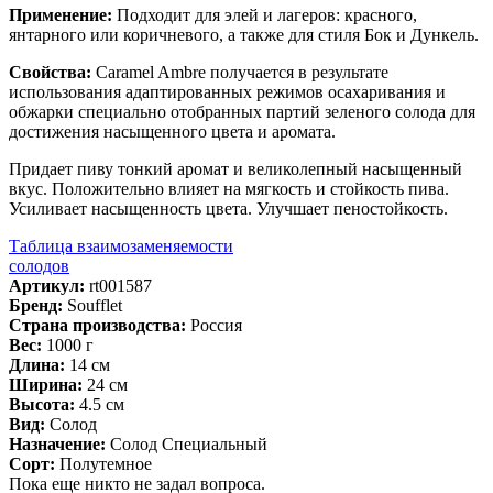
Применение:
Подходит для элей и лагеров: красного,
янтарного или коричневого, а также для стиля Бок и Дункель.
Свойства:
Caramel Ambre получается в результате
использования адаптированных режимов осахаривания и
обжарки специально отобранных партий зеленого солода для
достижения насыщенного цвета и аромата.
Придает пиву тонкий аромат и великолепный насыщенный
вкус. Положительно влияет на мягкость и стойкость пива.
Усиливает насыщенность цвета. Улучшает пеностойкость.
Таблица взаимозаменяемости
солодов
Артикул:
rt001587
Бренд:
Soufflet
Страна производства:
Россия
Вес:
1000 г
Длина:
14 см
Ширина:
24 см
Высота:
4.5 см
Вид:
Солод
Назначение:
Солод Специальный
Сорт:
Полутемное
Пока еще никто не задал вопроса.