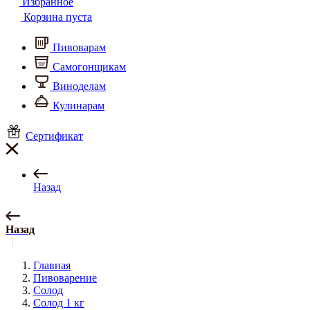
Избранное
Корзина пуста
Пивоварам
Самогонщикам
Виноделам
Кулинарам
Сертификат
Назад
Назад
Главная
Пивоварение
Солод
Солод 1 кг