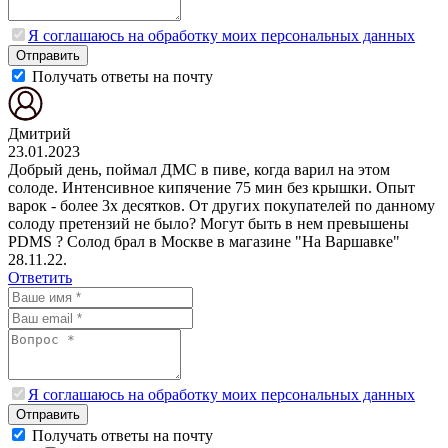
Я соглашаюсь на обработку моих персональных данных
Отправить
Получать ответы на почту
Дмитрий
23.01.2023
Добрый день, поймал ДМС в пиве, когда варил на этом
солоде. Интенсивное кипячение 75 мин без крышки. Опыт
варок - более 3х десятков. От других покупателей по данному
солоду претензий не было? Могут быть в нем превышены
PDMS ? Солод брал в Москве в магазине "На Варшавке"
28.11.22.
Ответить
Я соглашаюсь на обработку моих персональных данных
Отправить
Получать ответы на почту