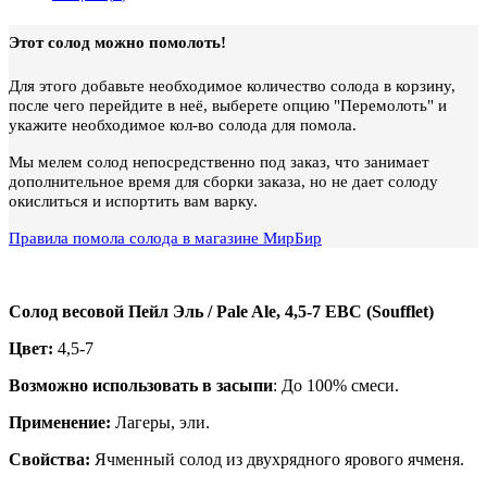
Этот солод можно помолоть!
Для этого добавьте необходимое количество солода в корзину,
после чего перейдите в неё, выберете опцию "Перемолоть" и
укажите необходимое кол-во солода для помола.
Мы мелем солод непосредственно под заказ, что занимает
дополнительное время для сборки заказа, но не дает солоду
окислиться и испортить вам варку.
Правила помола солода в магазине МирБир
Солод весовой Пейл Эль / Pale Ale, 4,5-7 EBC (Soufflet)
Цвет:
4,5-7
Возможно использовать в засыпи
: До 100% смеси.
Применение:
Лагеры, эли.
Свойства:
Ячменный солод из двухрядного ярового ячменя.