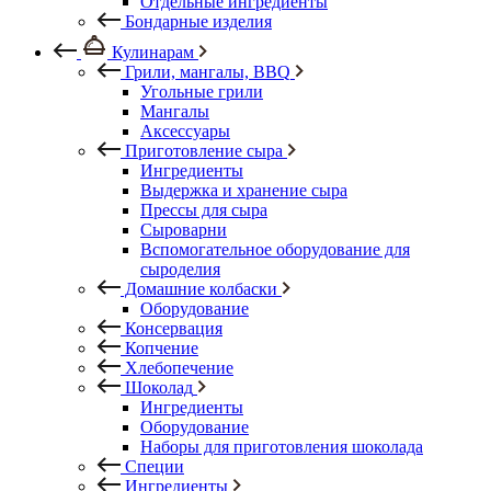
Отдельные ингредиенты
Бондарные изделия
Кулинарам
Грили, мангалы, BBQ
Угольные грили
Мангалы
Аксессуары
Приготовление сыра
Ингредиенты
Выдержка и хранение сыра
Прессы для сыра
Сыроварни
Вспомогательное оборудование для
сыроделия
Домашние колбаски
Оборудование
Консервация
Копчение
Хлебопечение
Шоколад
Ингредиенты
Оборудование
Наборы для приготовления шоколада
Специи
Ингредиенты