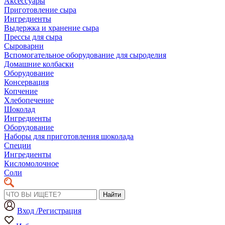
Аксессуары
Приготовление сыра
Ингредиенты
Выдержка и хранение сыра
Прессы для сыра
Сыроварни
Вспомогательное оборудование для сыроделия
Домашние колбаски
Оборудование
Консервация
Копчение
Хлебопечение
Шоколад
Ингредиенты
Оборудование
Наборы для приготовления шоколада
Специи
Ингредиенты
Кисломолочное
Соли
Найти
Вход /Регистрация