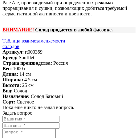
Pale Ale, производимый при определенных режимах
проращивания и сушки, позволяющих добиться требуемой
ферментативной активности и цветности.
ВНИМАНИЕ!
Солод продается в любой фасовке.
Таблица взаимозаменяемости
солодов
Артикул:
rt000359
Бренд:
Soufflet
Страна производства:
Россия
Вес:
1000 г
Длина:
14 см
Ширина:
4.5 см
Высота:
25 см
Вид:
Солод
Назначение:
Солод Базовый
Сорт:
Светлое
Пока еще никто не задал вопроса.
Задать вопрос