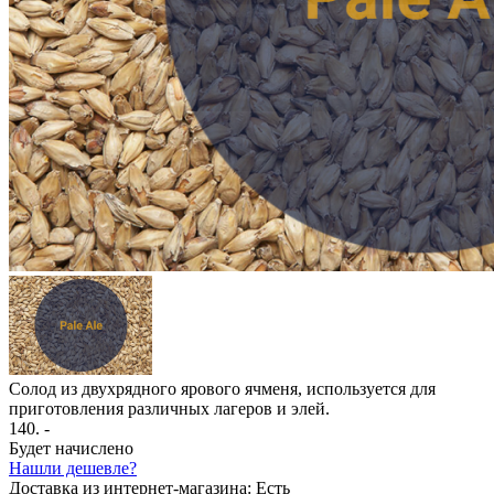
Солод из двухрядного ярового ячменя, используется для
приготовления различных лагеров и элей.
140
. -
Будет начислено
Нашли дешевле?
Доставка из интернет-магазина:
Есть