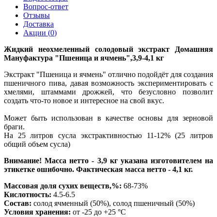
Вопрос-ответ
Отзывы
Доставка
Акции (
0
)
Жидкий неохмеленный солодовый экстракт Домашняя
Мануфактура "Пшеница и ячмень",3,9-4,1 кг
Экстракт "Пшеница и ячмень" отлично подойдёт для создания
пшеничного пива, давая возможность экспериментировать с
хмелями, штаммами дрожжей, что безусловно позволит
создать что-то новое и интересное на свой вкус.
Может быть использован в качестве основы для зерновой
браги.
На 25 литров сусла экстрактивностью 11-12% (25 литров
общий объем сусла)
Внимание! Масса нетто - 3,9 кг указана изготовителем на
этикетке ошибочно. Фактическая масса нетто - 4,1 кг.
Массовая доля сухих веществ,%:
68-73%
Кислотность:
4.5-6.5
Состав:
солод ячменный (50%), солод пшеничный (50%)
Условия хранения:
от -25 до +25 °С