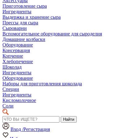
Аксессуары
Приготовление сыра
Ингредиенты
Выдержка и хранение сыра
Прессы для сыра
Сыроварни
Вспомогательное оборудование для сыроделия
Домашние колбаски
Оборудование
Консервация
Копчение
Хлебопечение
Шоколад
Ингредиенты
Оборудование
Наборы для приготовления шоколада
Специи
Ингредиенты
Кисломолочное
Соли
Найти
Вход /Регистрация