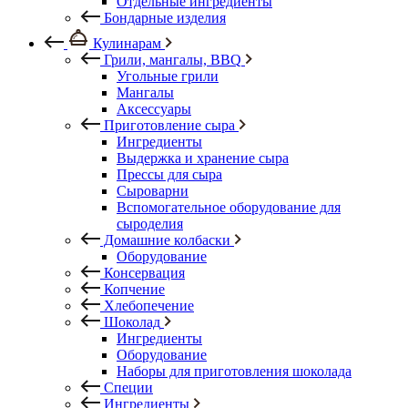
Отдельные ингредиенты
Бондарные изделия
Кулинарам
Грили, мангалы, BBQ
Угольные грили
Мангалы
Аксессуары
Приготовление сыра
Ингредиенты
Выдержка и хранение сыра
Прессы для сыра
Сыроварни
Вспомогательное оборудование для
сыроделия
Домашние колбаски
Оборудование
Консервация
Копчение
Хлебопечение
Шоколад
Ингредиенты
Оборудование
Наборы для приготовления шоколада
Специи
Ингредиенты