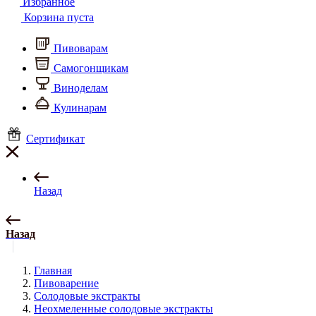
Избранное
Корзина пуста
Пивоварам
Самогонщикам
Виноделам
Кулинарам
Сертификат
Назад
Назад
Главная
Пивоварение
Солодовые экстракты
Неохмеленные солодовые экстракты