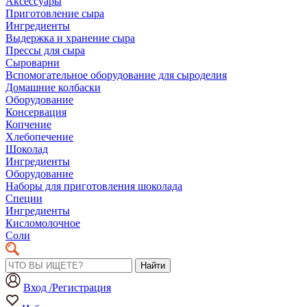
Аксессуары
Приготовление сыра
Ингредиенты
Выдержка и хранение сыра
Прессы для сыра
Сыроварни
Вспомогательное оборудование для сыроделия
Домашние колбаски
Оборудование
Консервация
Копчение
Хлебопечение
Шоколад
Ингредиенты
Оборудование
Наборы для приготовления шоколада
Специи
Ингредиенты
Кисломолочное
Соли
Найти
Вход /Регистрация