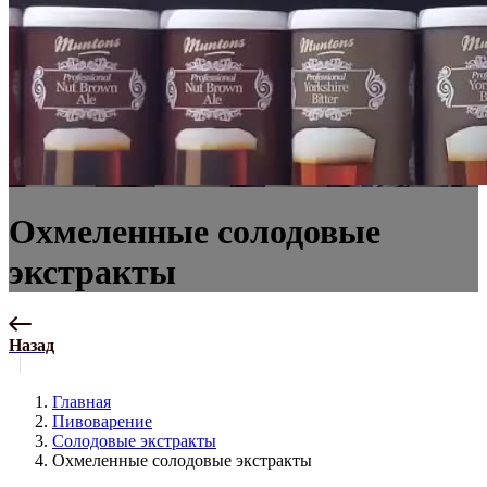
Охмеленные солодовые
экстракты
Назад
Главная
Пивоварение
Солодовые экстракты
Охмеленные солодовые экстракты