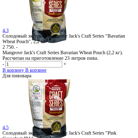
4.3
Солодовый экстракт Mangrove Jack's Craft Series "Bavarian
Wheat Pouch", 2,2 кг
2 750. -
Mangrove Jack's Craft Series Bavarian Wheat Pouch (2,2 кг).
Рассчитан на приготовление 23 литров пива.
-
+
В корзину
В корзине
Для пивовара
4.5
Солодовый экстракт Mangrove Jack's Craft Series "Pink