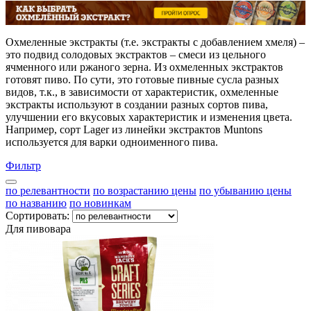
Охмеленные экстракты (т.е. экстракты с добавлением хмеля) –
это подвид солодовых экстрактов – смеси из цельного
ячменного или ржаного зерна. Из охмеленных экстрактов
готовят пиво. По сути, это готовые пивные сусла разных
видов, т.к., в зависимости от характеристик, охмеленные
экстракты используют в создании разных сортов пива,
улучшении его вкусовых характеристик и изменения цвета.
Например, сорт Lager из линейки экстрактов Muntons
используется для варки одноименного пива.
Фильтр
по релевантности
по возрастанию цены
по убыванию цены
по названию
по новинкам
Сортировать:
Для пивовара