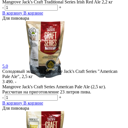
Mangrove Jack's Craft Traditional Series Irish Red Ale 2,2 кг
-
+
В корзину
В корзине
Для пивовара
5.0
Солодовый экстракт Mangrove Jack's Craft Series "American
Pale Ale", 2,5 кг
3 490. -
Mangrove Jack's Craft Series American Pale Ale (2,5 кг).
Рассчитан на приготовление 23 литров пива.
-
+
В корзину
В корзине
Для пивовара