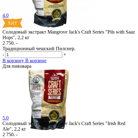
4.0
Солодовый экстракт Mangrove Jack's Craft Series "Pils with Saaz
Hops", 2,2 кг
2 750. -
Традиционный чешский Пилснер.
-
+
В корзину
В корзине
Для пивовара
5.0
Солодовый экстракт Mangrove Jack's Craft Series "Irish Red
Ale", 2,2 кг
2 750. -