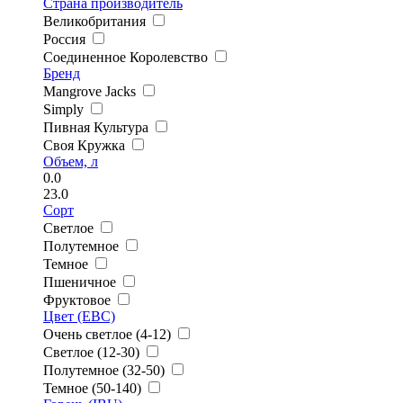
Страна производитель
Великобритания
Россия
Соединенное Королевство
Бренд
Mangrove Jacks
Simply
Пивная Культура
Своя Кружка
Объем, л
0.0
23.0
Сорт
Светлое
Полутемное
Темное
Пшеничное
Фруктовое
Цвет (EBC)
Очень светлое (4-12)
Светлое (12-30)
Полутемное (32-50)
Темное (50-140)