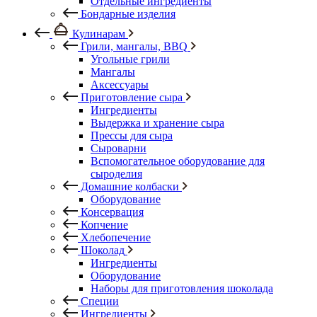
Отдельные ингредиенты
Бондарные изделия
Кулинарам
Грили, мангалы, BBQ
Угольные грили
Мангалы
Аксессуары
Приготовление сыра
Ингредиенты
Выдержка и хранение сыра
Прессы для сыра
Сыроварни
Вспомогательное оборудование для
сыроделия
Домашние колбаски
Оборудование
Консервация
Копчение
Хлебопечение
Шоколад
Ингредиенты
Оборудование
Наборы для приготовления шоколада
Специи
Ингредиенты