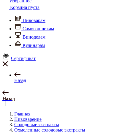
Избранное
Корзина пуста
Пивоварам
Самогонщикам
Виноделам
Кулинарам
Сертификат
Назад
Назад
Главная
Пивоварение
Солодовые экстракты
Охмеленные солодовые экстракты