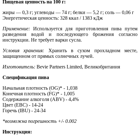
Пищевая ценность на 100 г:
жиры — 0,3 г; углеводы — 74 г; белки — 5,2 г; соль — 0,06 г
Энергетическая ценность: 328 ккал / 1383 кДж
Применение:
Используется для приготовления пива путем
разведения водой и последующего брожения согласно
инструкции. Не требует варки сусла.
Условия хранения:
Хранить в сухом прохладном месте,
защищенном от прямых солнечных лучей.
Изготовитель:
Bevie Partners Limited, Великобритания
Спецификация пива
Начальная плотность (OG)* - 1,038
Конечная плотность (FG)* - 1,005
Содержание алкоголя (ABV) - 4,4%
Цвет (EBC) - 14-24
Горечь (IBU) - 24-34
*возможна погрешность +/- 0.002
Инструкция: