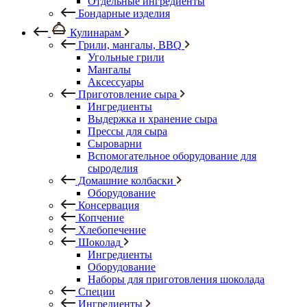
Отдельные ингредиенты
Бондарные изделия
Кулинарам
Грили, мангалы, BBQ
Угольные грили
Мангалы
Аксессуары
Приготовление сыра
Ингредиенты
Выдержка и хранение сыра
Прессы для сыра
Сыроварни
Вспомогательное оборудование для
сыроделия
Домашние колбаски
Оборудование
Консервация
Копчение
Хлебопечение
Шоколад
Ингредиенты
Оборудование
Наборы для приготовления шоколада
Специи
Ингредиенты