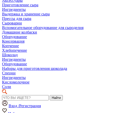
Аксессуары
Приготовление сыра
Ингредиенты
Выдержка и хранение сыра
Прессы для сыра
Сыроварни
Вспомогательное оборудование для сыроделия
Домашние колбаски
Оборудование
Консервация
Копчение
Хлебопечение
Шоколад
Ингредиенты
Оборудование
Наборы для приготовления шоколада
Специи
Ингредиенты
Кисломолочное
Соли
Найти
Вход /Регистрация