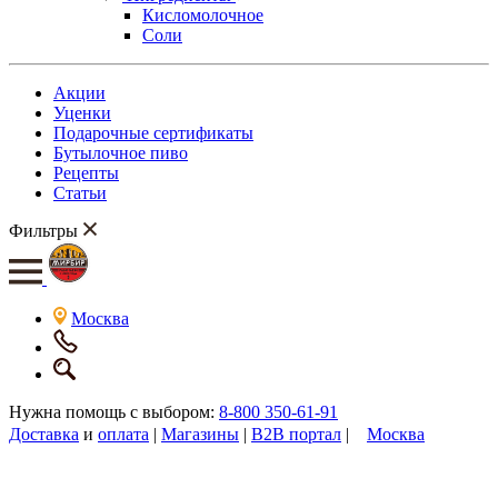
Кисломолочное
Соли
Акции
Уценки
Подарочные сертификаты
Бутылочное пиво
Рецепты
Статьи
Фильтры
Москва
Нужна помощь с выбором:
8-800 350-61-91
Доставка
и
оплата
|
Магазины
|
B2B портал
|
Москва