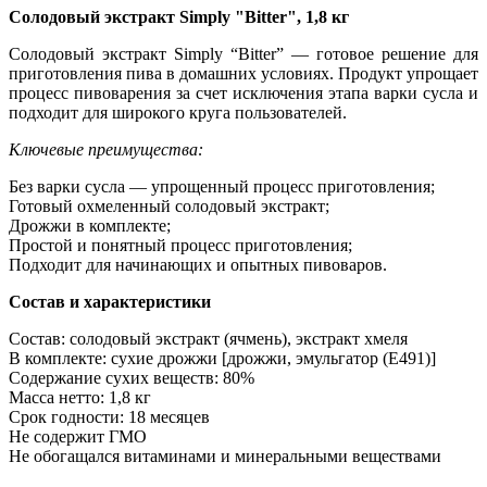
Солодовый экстракт Simply "Bitter", 1,8 кг
Солодовый экстракт Simply “Bitter” — готовое решение для
приготовления пива в домашних условиях. Продукт упрощает
процесс пивоварения за счет исключения этапа варки сусла и
подходит для широкого круга пользователей.
Ключевые преимущества:
Без варки сусла — упрощенный процесс приготовления;
Готовый охмеленный солодовый экстракт;
Дрожжи в комплекте;
Простой и понятный процесс приготовления;
Подходит для начинающих и опытных пивоваров.
Состав и характеристики
Состав: солодовый экстракт (ячмень), экстракт хмеля
В комплекте: сухие дрожжи [дрожжи, эмульгатор (E491)]
Содержание сухих веществ: 80%
Масса нетто: 1,8 кг
Срок годности: 18 месяцев
Не содержит ГМО
Не обогащался витаминами и минеральными веществами