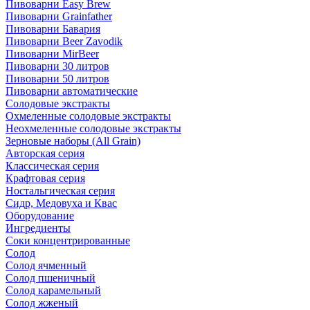
Пивоварни Easy Brew
Пивоварни Grainfather
Пивоварни Бавария
Пивоварни Beer Zavodik
Пивоварни MirBeer
Пивоварни 30 литров
Пивоварни 50 литров
Пивоварни автоматические
Солодовые экстракты
Охмеленные солодовые экстракты
Неохмеленные солодовые экстракты
Зерновые наборы (All Grain)
Авторская серия
Классическая серия
Крафтовая серия
Ностальгическая серия
Сидр, Медовуха и Квас
Оборудование
Ингредиенты
Соки концентрированные
Солод
Солод ячменный
Солод пшеничный
Солод карамельный
Солод жженый