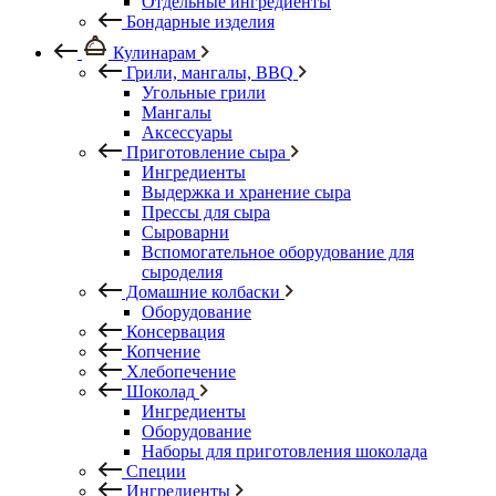
Отдельные ингредиенты
Бондарные изделия
Кулинарам
Грили, мангалы, BBQ
Угольные грили
Мангалы
Аксессуары
Приготовление сыра
Ингредиенты
Выдержка и хранение сыра
Прессы для сыра
Сыроварни
Вспомогательное оборудование для
сыроделия
Домашние колбаски
Оборудование
Консервация
Копчение
Хлебопечение
Шоколад
Ингредиенты
Оборудование
Наборы для приготовления шоколада
Специи
Ингредиенты