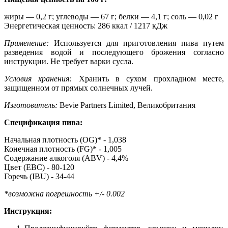
жиры — 0,2 г; углеводы — 67 г; белки — 4,1 г; соль — 0,02 г
Энергетическая ценность: 286 ккал / 1217 кДж
Применение:
Используется для приготовления пива путем
разведения водой и последующего брожения согласно
инструкции. Не требует варки сусла.
Условия хранения:
Хранить в сухом прохладном месте,
защищенном от прямых солнечных лучей.
Изготовитель:
Bevie Partners Limited, Великобритания
Спецификация пива:
Начальная плотность (OG)* - 1,038
Конечная плотность (FG)* - 1,005
Содержание алкоголя (ABV) - 4,4%
Цвет (EBC) - 80-120
Горечь (IBU) - 34-44
*возможна погрешность +/- 0.002
Инструкция: