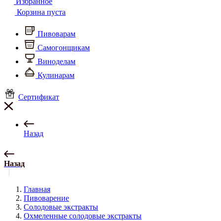
Избранное
Корзина пуста
Пивоварам
Самогонщикам
Виноделам
Кулинарам
Сертификат
Назад
Назад
Главная
Пивоварение
Солодовые экстракты
Охмеленные солодовые экстракты