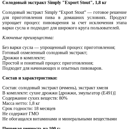
Солодовый экстракт Simply "Export Stout", 1,8 кг
Солодовый экстракт Simply “Export Stout” — готовое решение
для приготовления пива в домашних условиях. Продукт
упрощает процесс пивоварения за счет исключения этапа
варки сусла и подходит для широкого круга пользователей.
Ключевые преимущества:
Без варки сусла — упрощенный процесс приготовления;
Готовый охмеленный солодовый экстракт;
Дрожжи в комплекте;
Простой и понятный процесс приготовления;
Подходит для начинающих и опытных пивоваров.
Состав и характеристики:
Состав: солодовый экстракт (ячмень), экстракт хмеля
В комплекте: сухие дрожжи [дрожжи, эмульгатор (E491)]
Содержание сухих веществ: 80%
Масса нетто: 1,8 кг
Срок годности: 18 месяцев
Не содержит ГМО
Не обогащался витаминами и минеральными веществами
Пищевая ценность на 100 г: