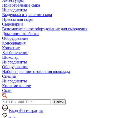
Аксессуары
Приготовление сыра
Ингредиенты
Выдержка и хранение сыра
Прессы для сыра
Сыроварни
Вспомогательное оборудование для сыроделия
Домашние колбаски
Оборудование
Консервация
Копчение
Хлебопечение
Шоколад
Ингредиенты
Оборудование
Наборы для приготовления шоколада
Специи
Ингредиенты
Кисломолочное
Соли
Найти
Вход /Регистрация