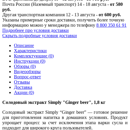
Почта России (Наземный транспорт) 14 - 18 августа -
от 580
руб.
Другая транспортная компания 12 - 13 августа -
от 600 руб.
Указаны примерные сроки доставки, получить более точную
информацию можно у менеджера по телефону
8 800 350 61 91
Подробнее про условия доставки
Скрыть подробные условия доставки
Описание
Характеристики
Комплектующие (
0
)
Инструкции (
0
)
Обзоры (
0
)
Видеообзоры
Вопрос-ответ
Отзывы
Доставка
Акции (
0
)
Солодовый экстракт Simply "Ginger beer", 1,8 кг
Солодовый экстракт Simply “Ginger beer”
— готовое решение
для приготовления напитка в домашних условиях. Продукт
упрощает процесс за счет исключения этапа варки сусла и
подходит для широкого круга пользователей.