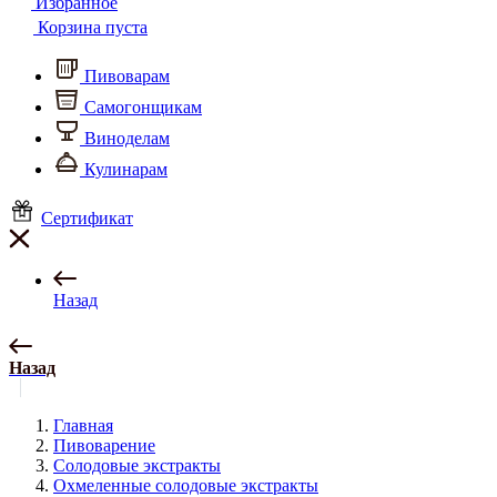
Избранное
Корзина пуста
Пивоварам
Самогонщикам
Виноделам
Кулинарам
Сертификат
Назад
Назад
Главная
Пивоварение
Солодовые экстракты
Охмеленные солодовые экстракты