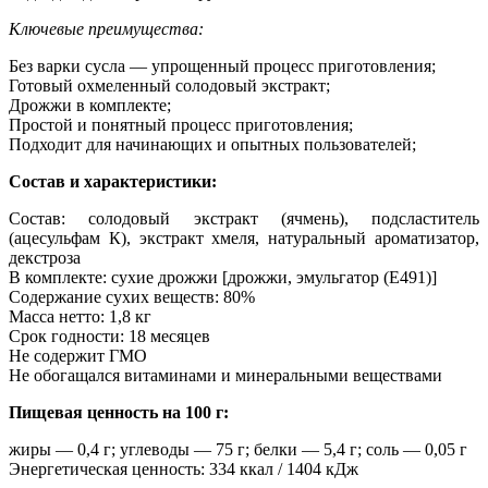
Ключевые преимущества:
Без варки сусла — упрощенный процесс приготовления;
Готовый охмеленный солодовый экстракт;
Дрожжи в комплекте;
Простой и понятный процесс приготовления;
Подходит для начинающих и опытных пользователей;
Состав и характеристики:
Состав: солодовый экстракт (ячмень), подсластитель
(ацесульфам К), экстракт хмеля, натуральный ароматизатор,
декстроза
В комплекте: сухие дрожжи [дрожжи, эмульгатор (E491)]
Содержание сухих веществ: 80%
Масса нетто: 1,8 кг
Срок годности: 18 месяцев
Не содержит ГМО
Не обогащался витаминами и минеральными веществами
Пищевая ценность на 100 г:
жиры — 0,4 г; углеводы — 75 г; белки — 5,4 г; соль — 0,05 г
Энергетическая ценность: 334 ккал / 1404 кДж