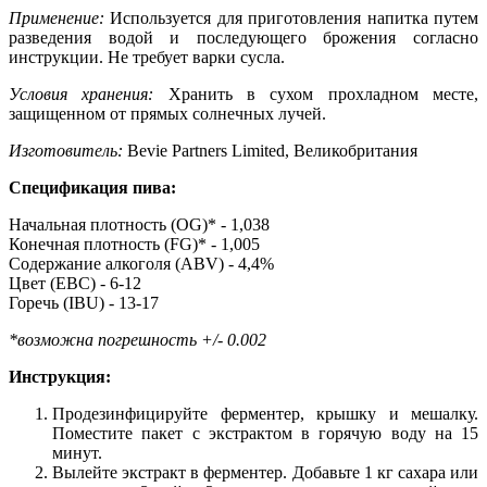
Применение:
Используется для приготовления напитка путем
разведения водой и последующего брожения согласно
инструкции. Не требует варки сусла.
Условия хранения:
Хранить в сухом прохладном месте,
защищенном от прямых солнечных лучей.
Изготовитель:
Bevie Partners Limited, Великобритания
Спецификация пива:
Начальная плотность (OG)* - 1,038
Конечная плотность (FG)* - 1,005
Содержание алкоголя (ABV) - 4,4%
Цвет (EBC) - 6-12
Горечь (IBU) - 13-17
*возможна погрешность +/- 0.002
Инструкция:
Продезинфицируйте ферментер, крышку и мешалку.
Поместите пакет с экстрактом в горячую воду на 15
минут.
Вылейте экстракт в ферментер. Добавьте 1 кг сахара или