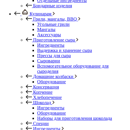
Отдельные ингредиенты
Бондарные изделия
Кулинарам
Грили, мангалы, BBQ
Угольные грили
Мангалы
Аксессуары
Приготовление сыра
Ингредиенты
Выдержка и хранение сыра
Прессы для сыра
Сыроварни
Вспомогательное оборудование для
сыроделия
Домашние колбаски
Оборудование
Консервация
Копчение
Хлебопечение
Шоколад
Ингредиенты
Оборудование
Наборы для приготовления шоколада
Специи
Ингредиенты