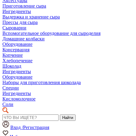
Аксессуары
Приготовление сыра
Ингредиенты
Выдержка и хранение сыра
Прессы для сыра
Сыроварни
Вспомогательное оборудование для сыроделия
Домашние колбаски
Оборудование
Консервация
Копчение
Хлебопечение
Шоколад
Ингредиенты
Оборудование
Наборы для приготовления шоколада
Специи
Ингредиенты
Кисломолочное
Соли
Найти
Вход /Регистрация