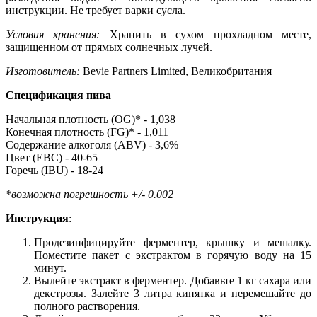
инструкции. Не требует варки сусла.
Условия хранения:
Хранить в сухом прохладном месте,
защищенном от прямых солнечных лучей.
Изготовитель:
Bevie Partners Limited, Великобритания
Спецификация пива
Начальная плотность (OG)* - 1,038
Конечная плотность (FG)* - 1,011
Содержание алкоголя (ABV) - 3,6%
Цвет (EBC) - 40-65
Горечь (IBU) - 18-24
*возможна погрешность +/- 0.002
Инструкция
:
Продезинфицируйте ферментер, крышку и мешалку.
Поместите пакет с экстрактом в горячую воду на 15
минут.
Вылейте экстракт в ферментер. Добавьте 1 кг сахара или
декстрозы. Залейте 3 литра кипятка и перемешайте до
полного растворения.