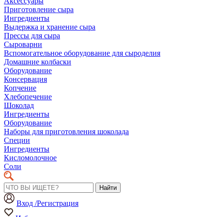
Аксессуары
Приготовление сыра
Ингредиенты
Выдержка и хранение сыра
Прессы для сыра
Сыроварни
Вспомогательное оборудование для сыроделия
Домашние колбаски
Оборудование
Консервация
Копчение
Хлебопечение
Шоколад
Ингредиенты
Оборудование
Наборы для приготовления шоколада
Специи
Ингредиенты
Кисломолочное
Соли
Найти
Вход /Регистрация