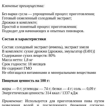
Ключевые преимущества:
Без варки сусла — упрощенный процесс приготовления;
Готовый охмеленный солодовый экстракт;
Дрожжи в комплекте;
Простой и понятный процесс приготовления;
Подходит для начинающих и опытных пивоваров.
Состав и характеристики
Состав: солодовый экстракт (ячмень), экстракт хмеля
В комплекте: сухие дрожжи [дрожжи, эмульгатор (E491)]
Содержание сухих веществ: 80%
Масса нетто: 1,8 кг
Срок годности: 18 месяцев
Не содержит ГМО
Не обогащался витаминами и минеральными веществами
Пищевая ценность на 100 г:
жиры — 0 г; углеводы — 74 г; белки — 4 г; соль — 0,09 г
Энергетическая ценность: 314 ккал / 1337 кДж
Применение:
Используется для приготовления пива путем
разведения водой и последующего брожения согласно