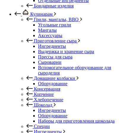
Отдельные ингредиенты
Бондарные изделия
Кулинарам
Грили, мангалы, BBQ
Угольные грили
Мангалы
Аксессуары
Приготовление сыра
Ингредиенты
Выдержка и хранение сыра
Прессы для сыра
Сыроварни
Вспомогательное оборудование для
сыроделия
Домашние колбаски
Оборудование
Консервация
Копчение
Хлебопечение
Шоколад
Ингредиенты
Оборудование
Наборы для приготовления шоколада
Специи
Ингредиенты