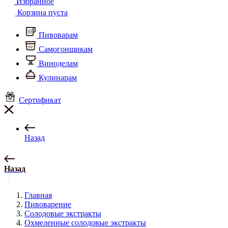
Избранное
Корзина пуста
Пивоварам
Самогонщикам
Виноделам
Кулинарам
Сертификат
Назад
Назад
Главная
Пивоварение
Солодовые экстракты
Охмеленные солодовые экстракты