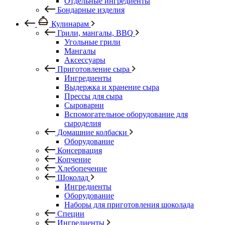
Отдельные ингредиенты
Бондарные изделия
Кулинарам
Грили, мангалы, BBQ
Угольные грили
Мангалы
Аксессуары
Приготовление сыра
Ингредиенты
Выдержка и хранение сыра
Прессы для сыра
Сыроварни
Вспомогательное оборудование для
сыроделия
Домашние колбаски
Оборудование
Консервация
Копчение
Хлебопечение
Шоколад
Ингредиенты
Оборудование
Наборы для приготовления шоколада
Специи
Ингредиенты