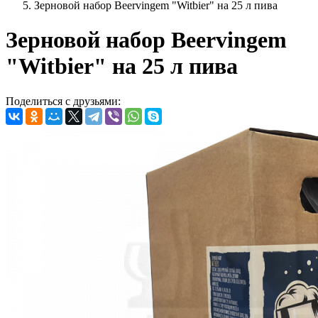
Зерновой набор Beervingem "Witbier" на 25 л пива
Зерновой набор Beervingem
"Witbier" на 25 л пива
Поделиться с друзьями: