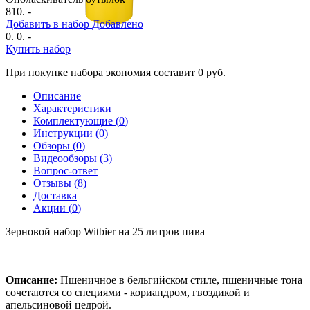
810. -
Добавить в набор
Добавлено
0
.
0
. -
Купить набор
При покупке набора экономия составит
0
руб.
Описание
Характеристики
Комплектующие (
0
)
Инструкции (
0
)
Обзоры (
0
)
Видеообзоры (3)
Вопрос-ответ
Отзывы (8)
Доставка
Акции (
0
)
Зерновой набор Witbier на 25 литров пива
Описание:
Пшеничное в бельгийском стиле, пшеничные тона
сочетаются со специями - кориандром, гвоздикой и
апельсиновой цедрой.