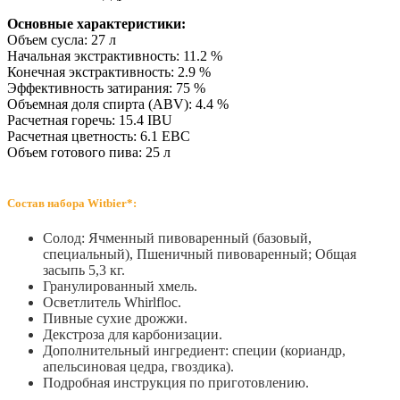
Основные характеристики:
Объем сусла: 27 л
Начальная экстрактивность: 11.2 %
Конечная экстрактивность: 2.9 %
Эффективность затирания: 75 %
Объемная доля спирта (ABV): 4.4 %
Расчетная горечь: 15.4 IBU
Расчетная цветность: 6.1 EBC
Объем готового пива: 25 л
Состав набора Witbier*:
Солод: Ячменный пивоваренный (базовый,
специальный), Пшеничный пивоваренный; Общая
засыпь 5,3 кг.
Гранулированный хмель.
Осветлитель Whirlfloc.
Пивные сухие дрожжи.
Декстроза для карбонизации.
Дополнительный ингредиент: cпеции (кориандр,
апельсиновая цедра, гвоздика).
Подробная инструкция по приготовлению.