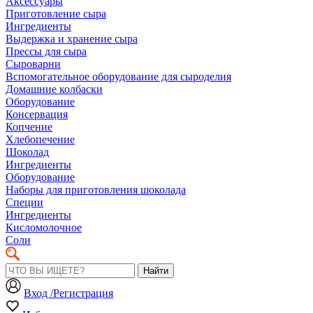
Аксессуары
Приготовление сыра
Ингредиенты
Выдержка и хранение сыра
Прессы для сыра
Сыроварни
Вспомогательное оборудование для сыроделия
Домашние колбаски
Оборудование
Консервация
Копчение
Хлебопечение
Шоколад
Ингредиенты
Оборудование
Наборы для приготовления шоколада
Специи
Ингредиенты
Кисломолочное
Соли
Найти
Вход /Регистрация