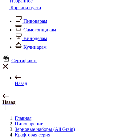
Избранное
Корзина пуста
Пивоварам
Самогонщикам
Виноделам
Кулинарам
Сертификат
Назад
Назад
Главная
Пивоварение
Зерновые наборы (All Grain)
Крафтовая серия