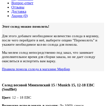
Вопрос-ответ
Отзывы
Доставка
Акции (
0
)
Этот солод можно помолоть!
Для этого добавьте необходимое количество солода в корзину,
после чего перейдите в неё, выберете опцию "Перемолоть" и
укажите необходимое кол-во солода для помола.
Мы мелем солод непосредственно под заказ, что занимает
дополнительное время для сборки заказа, но не дает солоду
окислиться и испортить вам варку.
Правила помола солода в магазине МирБир
Солод весовой Мюнхенский 15 / Munich 15, 12-18 EBC
(Soufflet)
Цвет:
12 – 18 EBC
Возможно использовать в засыпи
: До 100% смеси.