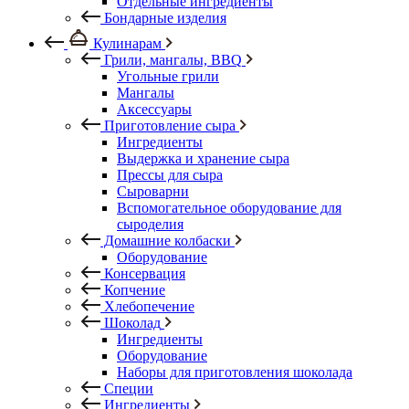
Отдельные ингредиенты
Бондарные изделия
Кулинарам
Грили, мангалы, BBQ
Угольные грили
Мангалы
Аксессуары
Приготовление сыра
Ингредиенты
Выдержка и хранение сыра
Прессы для сыра
Сыроварни
Вспомогательное оборудование для
сыроделия
Домашние колбаски
Оборудование
Консервация
Копчение
Хлебопечение
Шоколад
Ингредиенты
Оборудование
Наборы для приготовления шоколада
Специи
Ингредиенты