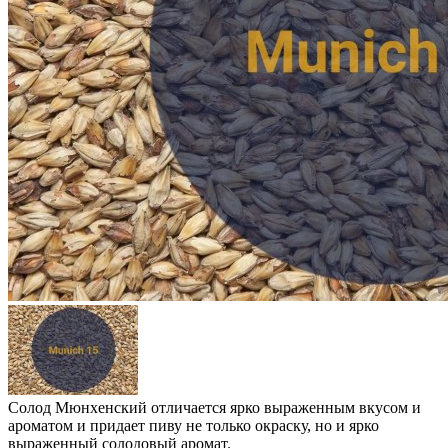
Солод Мюнхенский отличается ярко выраженным вкусом и
ароматом и придает пиву не только окраску, но и ярко
выраженный солодовый аромат.