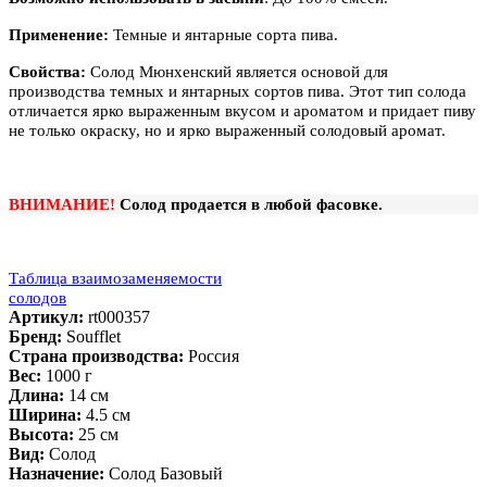
Применение:
Темные и янтарные сорта пива.
Свойства:
Солод Мюнхенский является основой для
производства темных и янтарных сортов пива. Этот тип солода
отличается ярко выраженным вкусом и ароматом и придает пиву
не только окраску, но и ярко выраженный солодовый аромат.
ВНИМАНИЕ!
Солод продается в любой фасовке.
Таблица взаимозаменяемости
солодов
Артикул:
rt000357
Бренд:
Soufflet
Страна производства:
Россия
Вес:
1000 г
Длина:
14 см
Ширина:
4.5 см
Высота:
25 см
Вид:
Солод
Назначение:
Солод Базовый