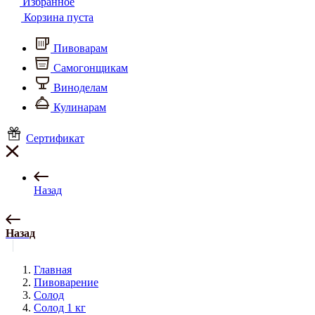
Избранное
Корзина пуста
Пивоварам
Самогонщикам
Виноделам
Кулинарам
Сертификат
Назад
Назад
Главная
Пивоварение
Солод
Солод 1 кг