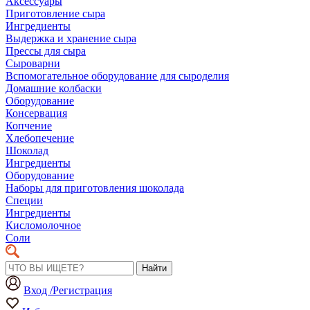
Аксессуары
Приготовление сыра
Ингредиенты
Выдержка и хранение сыра
Прессы для сыра
Сыроварни
Вспомогательное оборудование для сыроделия
Домашние колбаски
Оборудование
Консервация
Копчение
Хлебопечение
Шоколад
Ингредиенты
Оборудование
Наборы для приготовления шоколада
Специи
Ингредиенты
Кисломолочное
Соли
Найти
Вход /Регистрация