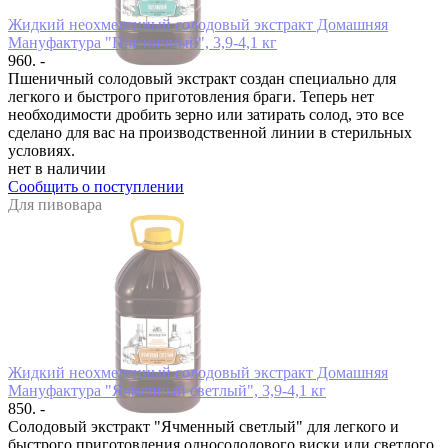
Жидкий неохмеленный солодовый экстракт Домашняя
Мануфактура "Пшеничный", 3,9-4,1 кг
960. -
Пшеничный солодовый экстракт создан специально для
легкого и быстрого приготовления браги. Теперь нет
необходимости дробить зерно или затирать солод, это все
сделано для вас на производственной линии в стерильных
условиях.
нет в наличии
Сообщить о поступлении
Для пивовара
Жидкий неохмеленный солодовый экстракт Домашняя
Мануфактура "Ячменный светлый", 3,9-4,1 кг
850. -
Солодовый экстракт "Ячменный светлый" для легкого и
быстрого приготовления односолодового виски или светлого