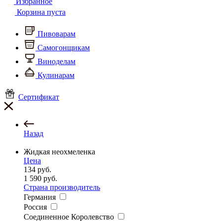
Избранное
Корзина пуста
Пивоварам
Самогонщикам
Виноделам
Кулинарам
Сертификат
Назад
Жидкая неохмеленка
Цена
134
руб.
1 590
руб.
Страна производитель
Германия
Россия
Соединенное Королевство