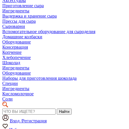
Аксессуары
Приготовление сыра
Ингредиенты
Выдержка и хранение сыра
Прессы для сыра
Сыроварни
Вспомогательное оборудование для сыроделия
Домашние колбаски
Оборудование
Консервация
Копчение
Хлебопечение
Шоколад
Ингредиенты
Оборудование
Наборы для приготовления шоколада
Специи
Ингредиенты
Кисломолочное
Соли
Найти
Вход /Регистрация