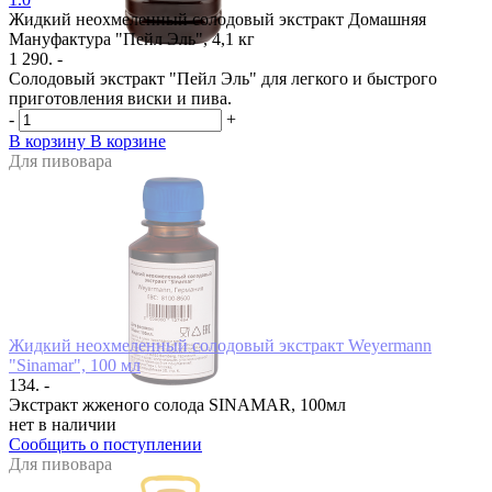
Жидкий неохмеленный солодовый экстракт Домашняя
Мануфактура "Пейл Эль", 4,1 кг
1 290. -
Солодовый экстракт "Пейл Эль" для легкого и быстрого
приготовления виски и пива.
-
+
В корзину
В корзине
Для пивовара
Жидкий неохмеленный солодовый экстракт Weyermann
"Sinamar", 100 мл
134. -
Экстракт жженого солода SINAMAR, 100мл
нет в наличии
Сообщить о поступлении
Для пивовара