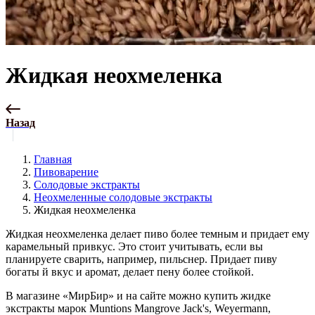
Жидкая неохмеленка
Назад
Главная
Пивоварение
Солодовые экстракты
Неохмеленные солодовые экстракты
Жидкая неохмеленка
Жидкая неохмеленка делает пиво более темным и придает ему
карамельный привкус. Это стоит учитывать, если вы
планируете сварить, например, пильснер. Придает пиву
богаты й вкус и аромат, делает пену более стойкой.
В магазине «МирБир» и на сайте можно купить жидке
экстракты марок Muntions Mangrove Jack's, Weyermann,