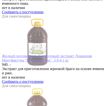
ячменного пива.
нет в наличии
Сообщить о поступлении
Для самогонщика
Жидкий неохмеленный солодовый экстракт Домашняя
Мануфактура "Рожь и ячмень", 3,9-4,1 кг
940. -
Экстракт для приготовления зерновой браги на основе ячменя
и ржи.
нет в наличии
Сообщить о поступлении
Для самогонщика