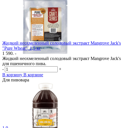
Жидкий неохмеленный солодовый экстракт Mangrove Jack's
"Pure Wheat", 1,5 кг
1 590. -
Жидкий неохмеленный солодовый экстракт Mangrove Jack's
для пшеничного пива.
-
+
В корзину
В корзине
Для пивовара
1.0