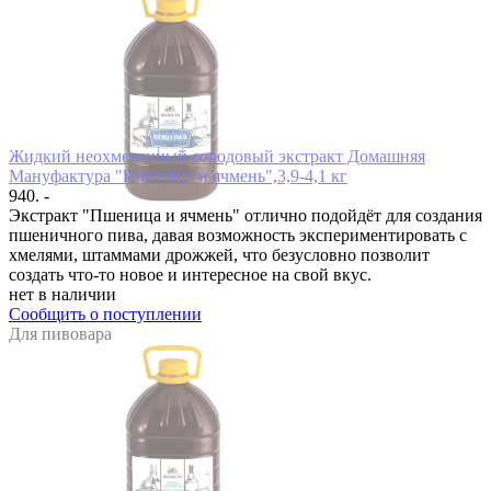
Жидкий неохмеленный солодовый экстракт Домашняя
Мануфактура "Пшеница и ячмень",3,9-4,1 кг
940. -
Экстракт "Пшеница и ячмень" отлично подойдёт для создания
пшеничного пива, давая возможность экспериментировать с
хмелями, штаммами дрожжей, что безусловно позволит
создать что-то новое и интересное на свой вкус.
нет в наличии
Сообщить о поступлении
Для пивовара