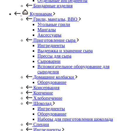
Отдельные ингредиенты
Бондарные изделия
Кулинарам
Грили, мангалы, BBQ
Угольные грили
Мангалы
Аксессуары
Приготовление сыра
Ингредиенты
Выдержка и хранение сыра
Прессы для сыра
Сыроварни
Вспомогательное оборудование для
сыроделия
Домашние колбаски
Оборудование
Консервация
Копчение
Хлебопечение
Шоколад
Ингредиенты
Оборудование
Наборы для приготовления шоколада
Специи
Ингредиенты