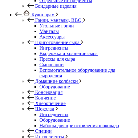
Отдельные ингредиенты
Бондарные изделия
Кулинарам
Грили, мангалы, BBQ
Угольные грили
Мангалы
Аксессуары
Приготовление сыра
Ингредиенты
Выдержка и хранение сыра
Прессы для сыра
Сыроварни
Вспомогательное оборудование для
сыроделия
Домашние колбаски
Оборудование
Консервация
Копчение
Хлебопечение
Шоколад
Ингредиенты
Оборудование
Наборы для приготовления шоколада
Специи
Ингредиенты