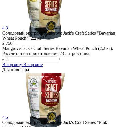
4.3
Солодовый экстракт Mangrove Jack's Craft Series "Bavarian
Wheat Pouch", 2,2 кг
2 750. -
Mangrove Jack's Craft Series Bavarian Wheat Pouch (2,2 кг).
Рассчитан на приготовление 23 литров пива.
-
+
В корзину
В корзине
Для пивовара
4.5
Солодовый экстракт Mangrove Jack's Craft Series "Pink