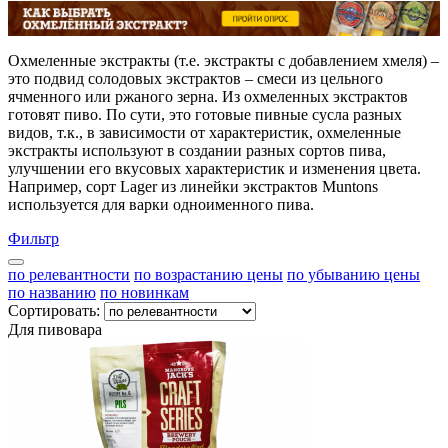
Охмеленные экстракты (т.е. экстракты с добавлением хмеля) –
это подвид солодовых экстрактов – смеси из цельного
ячменного или ржаного зерна. Из охмеленных экстрактов
готовят пиво. По сути, это готовые пивные сусла разных
видов, т.к., в зависимости от характеристик, охмеленные
экстракты используют в создании разных сортов пива,
улучшении его вкусовых характеристик и изменения цвета.
Например, сорт Lager из линейки экстрактов Muntons
используется для варки одноименного пива.
Фильтр
по релевантности
по возрастанию цены
по убыванию цены
по названию
по новинкам
Сортировать:
Для пивовара