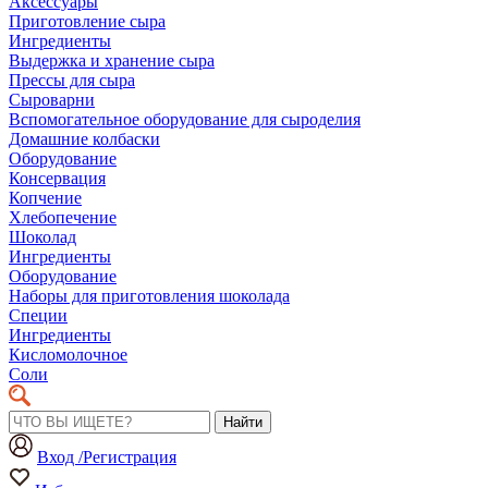
Аксессуары
Приготовление сыра
Ингредиенты
Выдержка и хранение сыра
Прессы для сыра
Сыроварни
Вспомогательное оборудование для сыроделия
Домашние колбаски
Оборудование
Консервация
Копчение
Хлебопечение
Шоколад
Ингредиенты
Оборудование
Наборы для приготовления шоколада
Специи
Ингредиенты
Кисломолочное
Соли
Найти
Вход /Регистрация