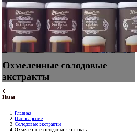
Охмеленные солодовые
экстракты
Назад
Главная
Пивоварение
Солодовые экстракты
Охмеленные солодовые экстракты