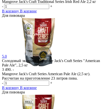
Mangrove Jack's Craft Traditional Series Irish Red Ale 2,2 кг
-
+
В корзину
В корзине
Для пивовара
5.0
Солодовый экстракт Mangrove Jack's Craft Series "American
Pale Ale", 2,5 кг
3 490. -
Mangrove Jack's Craft Series American Pale Ale (2,5 кг).
Рассчитан на приготовление 23 литров пива.
-
+
В корзину
В корзине
Для пивовара