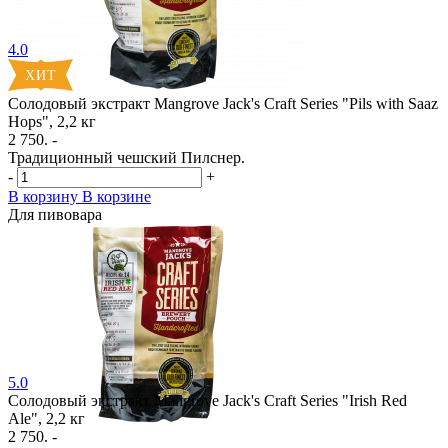
4.0
Солодовый экстракт Mangrove Jack's Craft Series "Pils with Saaz
Hops", 2,2 кг
2 750. -
Традиционный чешский Пилснер.
-
+
В корзину
В корзине
Для пивовара
5.0
Солодовый экстракт Mangrove Jack's Craft Series "Irish Red
Ale", 2,2 кг
2 750. -