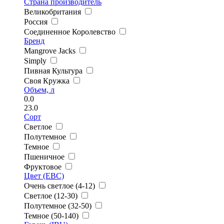
Страна производитель
Великобритания
Россия
Соединенное Королевство
Бренд
Mangrove Jacks
Simply
Пивная Культура
Своя Кружка
Объем, л
0.0
23.0
Сорт
Светлое
Полутемное
Темное
Пшеничное
Фруктовое
Цвет (EBC)
Очень светлое (4-12)
Светлое (12-30)
Полутемное (32-50)
Темное (50-140)