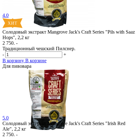
4.0
Солодовый экстракт Mangrove Jack's Craft Series "Pils with Saaz
Hops", 2,2 кг
2 750. -
Традиционный чешский Пилснер.
-
+
В корзину
В корзине
Для пивовара
5.0
Солодовый экстракт Mangrove Jack's Craft Series "Irish Red
Ale", 2,2 кг
2 750. -