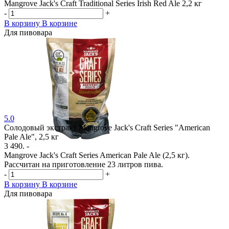
Mangrove Jack's Craft Traditional Series Irish Red Ale 2,2 кг
-
+
В корзину
В корзине
Для пивовара
5.0
Солодовый экстракт Mangrove Jack's Craft Series "American
Pale Ale", 2,5 кг
3 490. -
Mangrove Jack's Craft Series American Pale Ale (2,5 кг).
Рассчитан на приготовление 23 литров пива.
-
+
В корзину
В корзине
Для пивовара