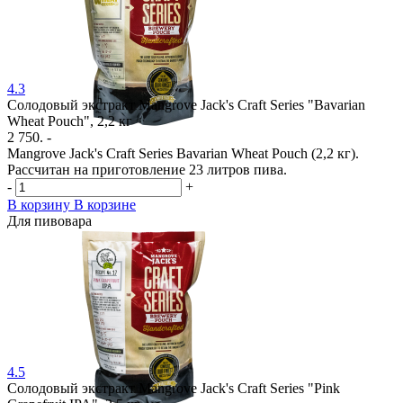
4.3
Солодовый экстракт Mangrove Jack's Craft Series "Bavarian
Wheat Pouch", 2,2 кг
2 750. -
Mangrove Jack's Craft Series Bavarian Wheat Pouch (2,2 кг).
Рассчитан на приготовление 23 литров пива.
-
+
В корзину
В корзине
Для пивовара
4.5
Солодовый экстракт Mangrove Jack's Craft Series "Pink