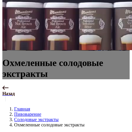
Охмеленные солодовые
экстракты
Назад
Главная
Пивоварение
Солодовые экстракты
Охмеленные солодовые экстракты