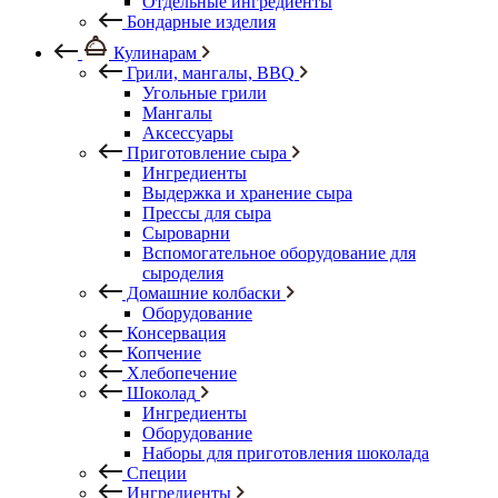
Отдельные ингредиенты
Бондарные изделия
Кулинарам
Грили, мангалы, BBQ
Угольные грили
Мангалы
Аксессуары
Приготовление сыра
Ингредиенты
Выдержка и хранение сыра
Прессы для сыра
Сыроварни
Вспомогательное оборудование для
сыроделия
Домашние колбаски
Оборудование
Консервация
Копчение
Хлебопечение
Шоколад
Ингредиенты
Оборудование
Наборы для приготовления шоколада
Специи
Ингредиенты