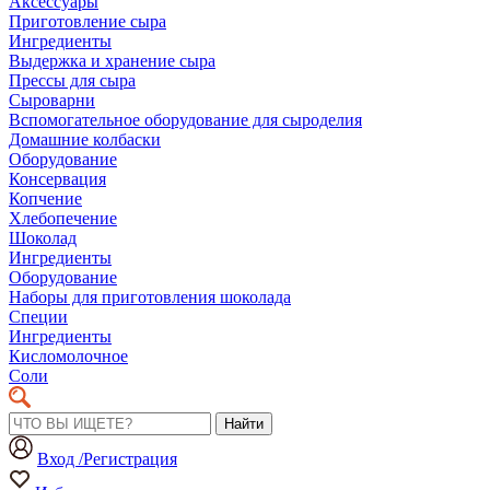
Аксессуары
Приготовление сыра
Ингредиенты
Выдержка и хранение сыра
Прессы для сыра
Сыроварни
Вспомогательное оборудование для сыроделия
Домашние колбаски
Оборудование
Консервация
Копчение
Хлебопечение
Шоколад
Ингредиенты
Оборудование
Наборы для приготовления шоколада
Специи
Ингредиенты
Кисломолочное
Соли
Найти
Вход /Регистрация