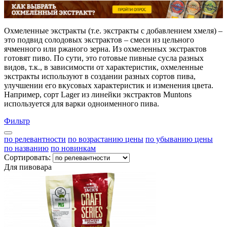
Охмеленные экстракты (т.е. экстракты с добавлением хмеля) –
это подвид солодовых экстрактов – смеси из цельного
ячменного или ржаного зерна. Из охмеленных экстрактов
готовят пиво. По сути, это готовые пивные сусла разных
видов, т.к., в зависимости от характеристик, охмеленные
экстракты используют в создании разных сортов пива,
улучшении его вкусовых характеристик и изменения цвета.
Например, сорт Lager из линейки экстрактов Muntons
используется для варки одноименного пива.
Фильтр
по релевантности
по возрастанию цены
по убыванию цены
по названию
по новинкам
Сортировать:
Для пивовара