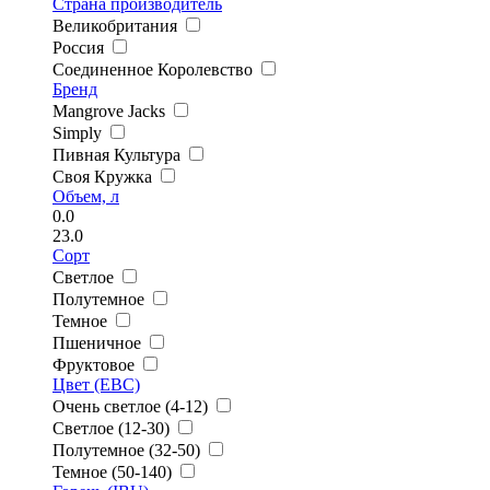
Страна производитель
Великобритания
Россия
Соединенное Королевство
Бренд
Mangrove Jacks
Simply
Пивная Культура
Своя Кружка
Объем, л
0.0
23.0
Сорт
Светлое
Полутемное
Темное
Пшеничное
Фруктовое
Цвет (EBC)
Очень светлое (4-12)
Светлое (12-30)
Полутемное (32-50)
Темное (50-140)