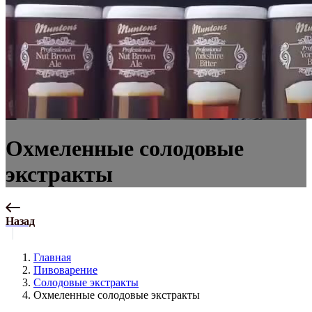
Охмеленные солодовые
экстракты
Назад
Главная
Пивоварение
Солодовые экстракты
Охмеленные солодовые экстракты