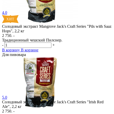
4.0
Солодовый экстракт Mangrove Jack's Craft Series "Pils with Saaz
Hops", 2,2 кг
2 750. -
Традиционный чешский Пилснер.
-
+
В корзину
В корзине
Для пивовара
5.0
Солодовый экстракт Mangrove Jack's Craft Series "Irish Red
Ale", 2,2 кг
2 750. -