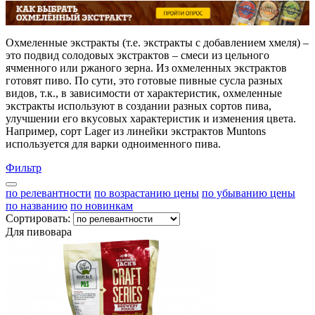
Охмеленные экстракты (т.е. экстракты с добавлением хмеля) –
это подвид солодовых экстрактов – смеси из цельного
ячменного или ржаного зерна. Из охмеленных экстрактов
готовят пиво. По сути, это готовые пивные сусла разных
видов, т.к., в зависимости от характеристик, охмеленные
экстракты используют в создании разных сортов пива,
улучшении его вкусовых характеристик и изменения цвета.
Например, сорт Lager из линейки экстрактов Muntons
используется для варки одноименного пива.
Фильтр
по релевантности
по возрастанию цены
по убыванию цены
по названию
по новинкам
Сортировать:
Для пивовара