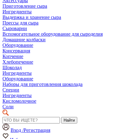
Аксессуары
Приготовление сыра
Ингредиенты
Выдержка и хранение сыра
Прессы для сыра
Сыроварни
Вспомогательное оборудование для сыроделия
Домашние колбаски
Оборудование
Консервация
Копчение
Хлебопечение
Шоколад
Ингредиенты
Оборудование
Наборы для приготовления шоколада
Специи
Ингредиенты
Кисломолочное
Соли
Найти
Вход /Регистрация