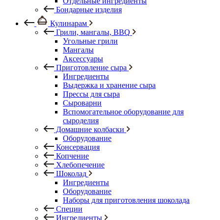
Отдельные ингредиенты
Бондарные изделия
Кулинарам
Грили, мангалы, BBQ
Угольные грили
Мангалы
Аксессуары
Приготовление сыра
Ингредиенты
Выдержка и хранение сыра
Прессы для сыра
Сыроварни
Вспомогательное оборудование для
сыроделия
Домашние колбаски
Оборудование
Консервация
Копчение
Хлебопечение
Шоколад
Ингредиенты
Оборудование
Наборы для приготовления шоколада
Специи
Ингредиенты