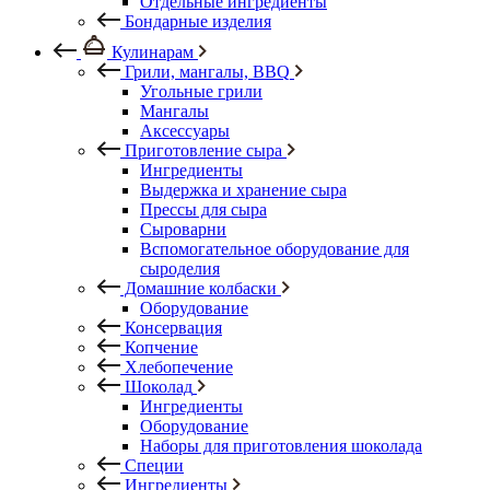
Отдельные ингредиенты
Бондарные изделия
Кулинарам
Грили, мангалы, BBQ
Угольные грили
Мангалы
Аксессуары
Приготовление сыра
Ингредиенты
Выдержка и хранение сыра
Прессы для сыра
Сыроварни
Вспомогательное оборудование для
сыроделия
Домашние колбаски
Оборудование
Консервация
Копчение
Хлебопечение
Шоколад
Ингредиенты
Оборудование
Наборы для приготовления шоколада
Специи
Ингредиенты