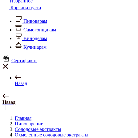
Избранное
Корзина пуста
Пивоварам
Самогонщикам
Виноделам
Кулинарам
Сертификат
Назад
Назад
Главная
Пивоварение
Солодовые экстракты
Охмеленные солодовые экстракты