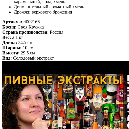
карамельный, вода, хмель
Дополнительный ароматный хмель
Дрожжи верхового брожения
Артикул:
rt002166
Бренд:
Своя Кружка
Страна производства:
Россия
Вес:
2.1 кг
Длина:
24.5 см
Ширина:
10 см
Высота:
29.5 см
Вид:
Солодовый экстракт