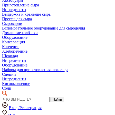
Аксессуары
Приготовление сыра
Ингредиенты
Выдержка и хранение сыра
Прессы для сыра
Сыроварни
Вспомогательное оборудование для сыроделия
Домашние колбаски
Оборудование
Консервация
Копчение
Хлебопечение
Шоколад
Ингредиенты
Оборудование
Наборы для приготовления шоколада
Специи
Ингредиенты
Кисломолочное
Соли
Найти
Вход /Регистрация