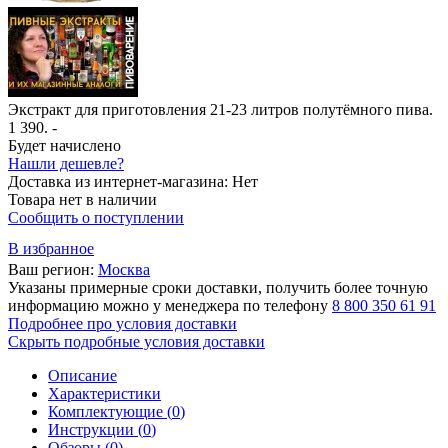
Экстракт для приготовления 21-23 литров полутёмного пива.
1 390
. -
Будет начислено
Нашли дешевле?
Доставка из интернет-магазина:
Нет
Товара нет в наличии
Сообщить о поступлении
В избранное
Ваш регион:
Москва
Указаны примерные сроки доставки, получить более точную
информацию можно у менеджера по телефону
8 800 350 61 91
Подробнее про условия доставки
Скрыть подробные условия доставки
Описание
Характеристики
Комплектующие (
0
)
Инструкции (
0
)
Обзоры (
0
)