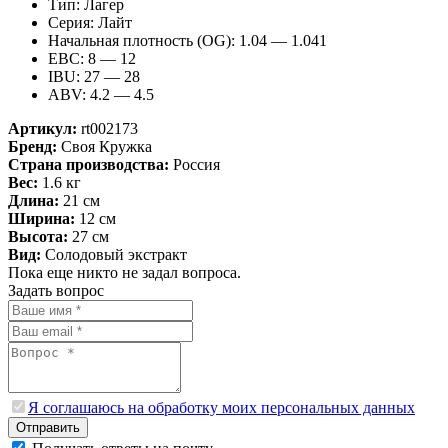
Тип: Лагер
Серия: Лайт
Начальная плотность (OG): 1.04 — 1.041
EBC: 8 — 12
IBU: 27 — 28
ABV: 4.2 — 4.5
Артикул:
rt002173
Бренд:
Своя Кружка
Страна производства:
Россия
Вес:
1.6 кг
Длина:
21 см
Ширина:
12 см
Высота:
27 см
Вид:
Солодовый экстракт
Пока еще никто не задал вопроса.
Задать вопрос
Я соглашаюсь на обработку моих персональных данных
Отправить