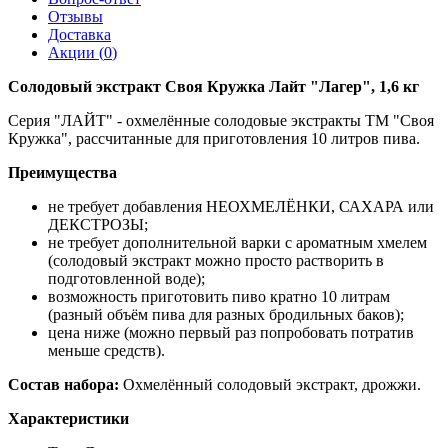
Отзывы
Доставка
Акции (
0
)
Солодовый экстракт Своя Кружка Лайт "Лагер", 1,6 кг
Серия "ЛАЙТ" - охмелённые солодовые экстракты ТМ "Своя
Кружка", рассчитанные для приготовления 10 литров пива.
Преимущества
не требует добавления НЕОХМЕЛЁНКИ, САХАРА или
ДЕКСТРОЗЫ;
не требует дополнительной варки с ароматным хмелем
(солодовый экстракт можно просто растворить в
подготовленной воде);
возможность приготовить пиво кратно 10 литрам
(разный объём пива для разных бродильных баков);
цена ниже (можно первый раз попробовать потратив
меньше средств).
Состав набора:
Охмелённый солодовый экстракт, дрожжи.
Характеристики