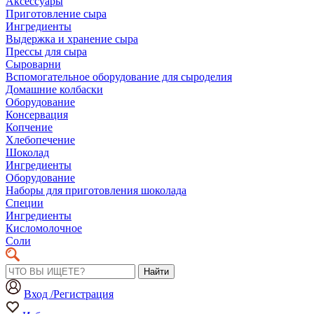
Аксессуары
Приготовление сыра
Ингредиенты
Выдержка и хранение сыра
Прессы для сыра
Сыроварни
Вспомогательное оборудование для сыроделия
Домашние колбаски
Оборудование
Консервация
Копчение
Хлебопечение
Шоколад
Ингредиенты
Оборудование
Наборы для приготовления шоколада
Специи
Ингредиенты
Кисломолочное
Соли
Найти
Вход /Регистрация