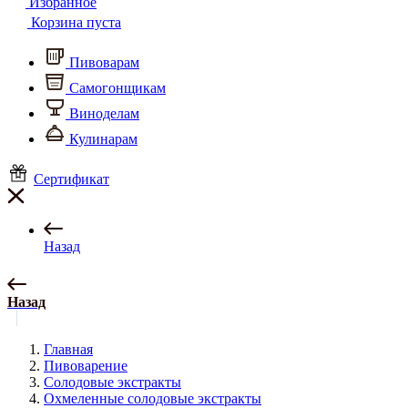
Избранное
Корзина пуста
Пивоварам
Самогонщикам
Виноделам
Кулинарам
Сертификат
Назад
Назад
Главная
Пивоварение
Солодовые экстракты
Охмеленные солодовые экстракты