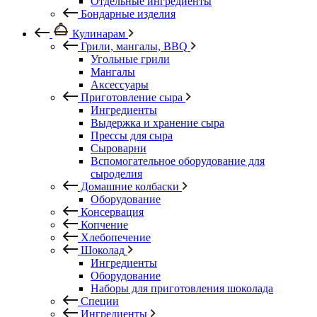
Отдельные ингредиенты
Бондарные изделия
Кулинарам
Грили, мангалы, BBQ
Угольные грили
Мангалы
Аксессуары
Приготовление сыра
Ингредиенты
Выдержка и хранение сыра
Прессы для сыра
Сыроварни
Вспомогательное оборудование для
сыроделия
Домашние колбаски
Оборудование
Консервация
Копчение
Хлебопечение
Шоколад
Ингредиенты
Оборудование
Наборы для приготовления шоколада
Специи
Ингредиенты