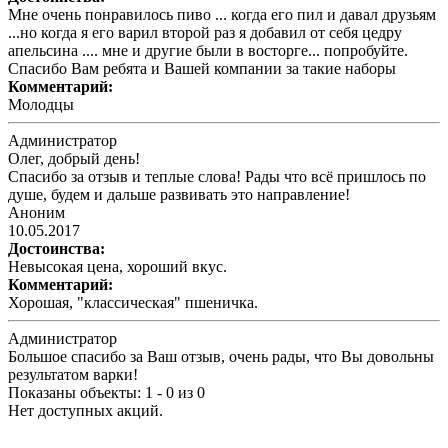
Мне очень понравилось пиво ... когда его пил и давал друзьям
...но когда я его варил второй раз я добавил от себя цедру
апельсина .... мне и другие были в восторге... попробуйте.
Спасибо Вам ребята и Вашей компании за такие наборы
Комментарий:
Молодцы
Администратор
Олег, добрый день!
Спасибо за отзыв и теплые слова! Рады что всё пришлось по
душе, будем и дальше развивать это направление!
Аноним
10.05.2017
Достоинства:
Невысокая цена, хороший вкус.
Комментарий:
Хорошая, "классическая" пшеничка.
Администратор
Большое спасибо за Ваш отзыв, очень рады, что Вы довольны
результатом варки!
Показаны объекты: 1 - 0 из 0
Нет доступных акций.