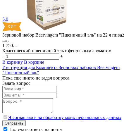
5.0
Зерновой набор Beervingem "Пшеничный эль" на 22 л пива
2
шт.
1 750. -
Классический пшеничный эль с фенольным ароматом.
-
+
В корзину
В корзине
Инструкция для Комплекта Зерновых наборов Beervingem
"Пшеничный эль"
Пока еще никто не задал вопроса.
Задать вопрос
Я соглашаюсь на обработку моих персональных данных
Отправить
Получать ответы на почту