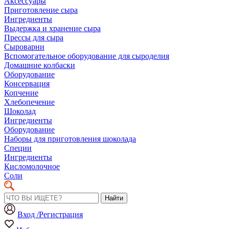
Аксессуары
Приготовление сыра
Ингредиенты
Выдержка и хранение сыра
Прессы для сыра
Сыроварни
Вспомогательное оборудование для сыроделия
Домашние колбаски
Оборудование
Консервация
Копчение
Хлебопечение
Шоколад
Ингредиенты
Оборудование
Наборы для приготовления шоколада
Специи
Ингредиенты
Кисломолочное
Соли
Найти
Вход /Регистрация