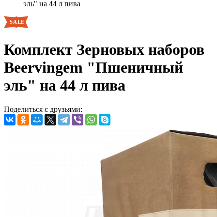
эль" на 44 л пива
Комплект Зерновых наборов
Beervingem "Пшеничный
эль" на 44 л пива
Поделиться с друзьями: