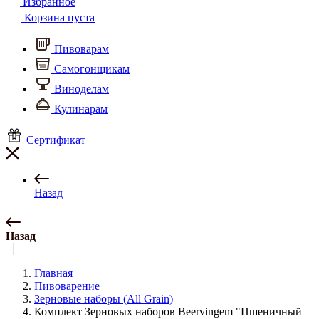
Избранное
Корзина пуста
Пивоварам
Самогонщикам
Виноделам
Кулинарам
Сертификат
Назад
Назад
Главная
Пивоварение
Зерновые наборы (All Grain)
Комплект Зерновых наборов Beervingem "Пшеничный