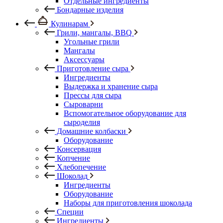
Отдельные ингредиенты
Бондарные изделия
Кулинарам
Грили, мангалы, BBQ
Угольные грили
Мангалы
Аксессуары
Приготовление сыра
Ингредиенты
Выдержка и хранение сыра
Прессы для сыра
Сыроварни
Вспомогательное оборудование для
сыроделия
Домашние колбаски
Оборудование
Консервация
Копчение
Хлебопечение
Шоколад
Ингредиенты
Оборудование
Наборы для приготовления шоколада
Специи
Ингредиенты