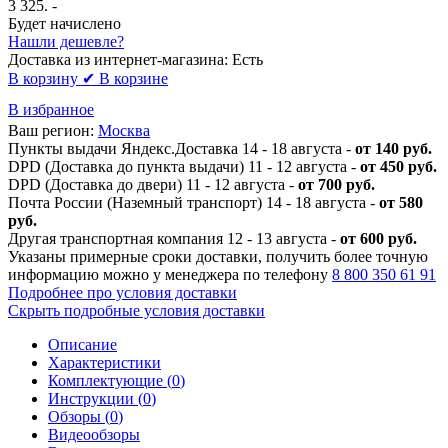
3 325
. -
Будет начислено
Нашли дешевле?
Доставка из интернет-магазина:
Есть
В корзину
✔ В корзине
В избранное
Ваш регион:
Москва
Пункты выдачи Яндекс.Доставка 14 - 18 августа -
от 140 руб.
DPD (Доставка до пункта выдачи) 11 - 12 августа -
от 450 руб.
DPD (Доставка до двери) 11 - 12 августа -
от 700 руб.
Почта России (Наземный транспорт) 14 - 18 августа -
от 580
руб.
Другая транспортная компания 12 - 13 августа -
от 600 руб.
Указаны примерные сроки доставки, получить более точную
информацию можно у менеджера по телефону
8 800 350 61 91
Подробнее про условия доставки
Скрыть подробные условия доставки
Описание
Характеристики
Комплектующие (
0
)
Инструкции (
0
)
Обзоры (
0
)
Видеообзоры