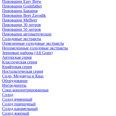
Пивоварни Easy Brew
Пивоварни Grainfather
Пивоварни Бавария
Пивоварни Beer Zavodik
Пивоварни MirBeer
Пивоварни 30 литров
Пивоварни 50 литров
Пивоварни автоматические
Солодовые экстракты
Охмеленные солодовые экстракты
Неохмеленные солодовые экстракты
Зерновые наборы (All Grain)
Авторская серия
Классическая серия
Крафтовая серия
Ностальгическая серия
Сидр, Медовуха и Квас
Оборудование
Ингредиенты
Соки концентрированные
Солод
Солод ячменный
Солод пшеничный
Солод карамельный
Солод жженый