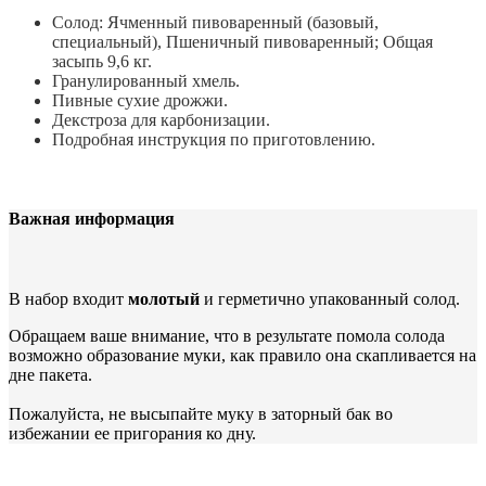
Солод: Ячменный пивоваренный (базовый,
специальный), Пшеничный пивоваренный; Общая
засыпь 9,6 кг.
Гранулированный хмель.
Пивные сухие дрожжи.
Декстроза для карбонизации.
Подробная инструкция по приготовлению.
Важная информация
В набор входит
молотый
и герметично упакованный солод.
Обращаем ваше внимание, что в результате помола солода
возможно образование муки, как правило она скапливается на
дне пакета.
Пожалуйста, не высыпайте муку в заторный бак во
избежании ее пригорания ко дну.