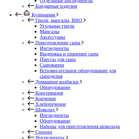
Отдельные ингредиенты
Бондарные изделия
Кулинарам
Грили, мангалы, BBQ
Угольные грили
Мангалы
Аксессуары
Приготовление сыра
Ингредиенты
Выдержка и хранение сыра
Прессы для сыра
Сыроварни
Вспомогательное оборудование для
сыроделия
Домашние колбаски
Оборудование
Консервация
Копчение
Хлебопечение
Шоколад
Ингредиенты
Оборудование
Наборы для приготовления шоколада
Специи
Ингредиенты