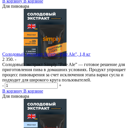
В корзину
В корзине
Для пивовара
Солодовый экстракт Simply "Pale Ale", 1,8 кг
2 350. -
Солодовый экстракт Simply “Pale Ale” — готовое решение для
приготовления пива в домашних условиях. Продукт упрощает
процесс пивоварения за счет исключения этапа варки сусла и
подходит для широкого круга пользователей.
-
+
В корзину
В корзине
Для пивовара