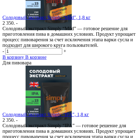
Солодовый экстракт Simply "Mild", 1,8 кг
2 350. -
Солодовый экстракт Simply “Mild” — готовое решение для
приготовления пива в домашних условиях. Продукт упрощает
процесс пивоварения за счет исключения этапа варки сусла и
подходит для широкого круга пользователей.
-
+
В корзину
В корзине
Для пивовара
Солодовый экстракт Simply "IPA", 1,8 кг
2 350. -
Солодовый экстракт Simply “IPA” — готовое решение для
приготовления пива в домашних условиях. Продукт упрощает
процесс пивоварения за счет исключения этапа варки сусла и