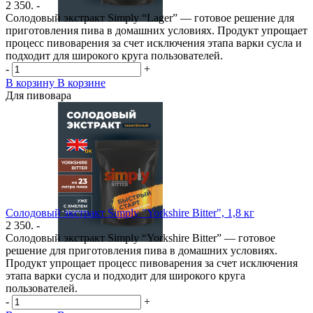
2 350. -
Солодовый экстракт Simply “Lager” — готовое решение для
приготовления пива в домашних условиях. Продукт упрощает
процесс пивоварения за счет исключения этапа варки сусла и
подходит для широкого круга пользователей.
-
+
В корзину
В корзине
Для пивовара
Солодовый экстракт Simply "Yorkshire Bitter", 1,8 кг
2 350. -
Солодовый экстракт Simply “Yorkshire Bitter” — готовое
решение для приготовления пива в домашних условиях.
Продукт упрощает процесс пивоварения за счет исключения
этапа варки сусла и подходит для широкого круга
пользователей.
-
+