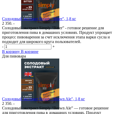
Солодовый экстракт Simply "Bitter", 1,8 кг
2 350. -
Солодовый экстракт Simply “Bitter” - готовое решение для
приготовления пива в домашних условиях. Продукт упрощает
процесс пивоварения за счет исключения этапа варки сусла и
подходит для широкого круга пользователей.
-
+
В корзину
В корзине
Для пивовара
Солодовый экстракт Simply "Brown Ale", 1,8 кг
2 350. -
Солодовый экстракт Simply “Brown Ale” — готовое решение
для приготовления пива в домашних условиях. Продукт