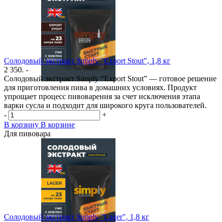
Солодовый экстракт Simply "Export Stout", 1,8 кг
2 350. -
Солодовый экстракт Simply “Export Stout” — готовое решение
для приготовления пива в домашних условиях. Продукт
упрощает процесс пивоварения за счет исключения этапа
варки сусла и подходит для широкого круга пользователей.
-
+
В корзину
В корзине
Для пивовара
Солодовый экстракт Simply "Lager", 1,8 кг