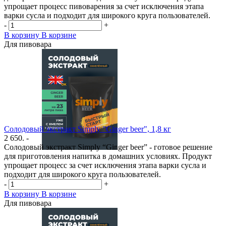
упрощает процесс пивоварения за счет исключения этапа
варки сусла и подходит для широкого круга пользователей.
-
+
В корзину
В корзине
Для пивовара
Солодовый экстракт Simply "Ginger beer", 1,8 кг
2 650. -
Солодовый экстракт Simply “Ginger beer” - готовое решение
для приготовления напитка в домашних условиях. Продукт
упрощает процесс за счет исключения этапа варки сусла и
подходит для широкого круга пользователей.
-
+
В корзину
В корзине
Для пивовара