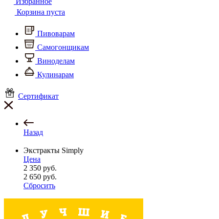
Избранное
Корзина пуста
Пивоварам
Самогонщикам
Виноделам
Кулинарам
Сертификат
Назад
Экстракты Simply
Цена
2 350
руб.
2 650
руб.
Сбросить