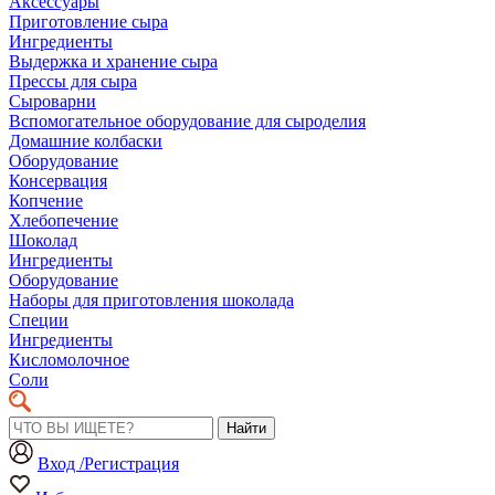
Аксессуары
Приготовление сыра
Ингредиенты
Выдержка и хранение сыра
Прессы для сыра
Сыроварни
Вспомогательное оборудование для сыроделия
Домашние колбаски
Оборудование
Консервация
Копчение
Хлебопечение
Шоколад
Ингредиенты
Оборудование
Наборы для приготовления шоколада
Специи
Ингредиенты
Кисломолочное
Соли
Найти
Вход /Регистрация